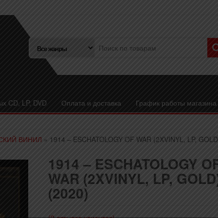
ых CD, LP, DVD
Оплата и доставка
График работы магазина
СКИЙ ВИНИЛ
» 1914 – ESCHATOLOGY OF WAR (2XVINYL, LP, GOLD)
1914 – ESCHATOLOGY O
WAR (2XVINYL, LP, GOLD
(2020)
(
0
отзывов клиентов)