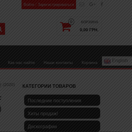
Войти / Зарегистрироваться
КОРЗИНА
0
0,00 ГРН.
English
Как нас найти
Наши контакты
Корзина
 (2020)
КАТЕГОРИИ ТОВАРОВ
F
Последние поступления
)
Хиты продаж!
Дискографии