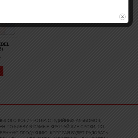
EBEL
5)
.
БОЛЬШОГО КОЛИЧЕСТВА СТУДИЙНЫХ АЛЬБОМОВ,
Н ПО КИЕВУ В САМЫЕ КРАТЧАЙШИЕ СРОКИ, ПО
ВЕННУЮ ПРОДУКЦИЮ, КОТОРАЯ БУДЕТ РАДОВАТЬ