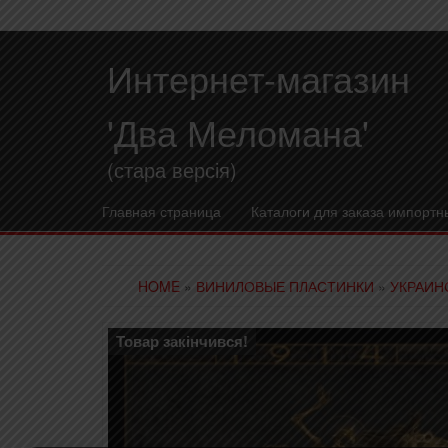
Интернет-магазин
'Два Меломана'
(стара версія)
Главная страница
Каталоги для заказа импортн
HOME
»
ВИНИЛОВЫЕ ПЛАСТИНКИ
»
УКРАИН
Товар закінчився!