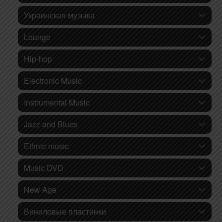
Украинская музыка
Lounge
Hip-hop
Electronic Music
Instrumental Music
Jazz and Blues
Ethnic music
Music DVD
New Age
Виниловые пластинки