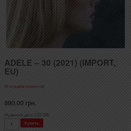
ADELE – 30 (2021) (IMPORT,
EU)
(
0
отзывов клиентов)
880,00
грн.
Музичний диск (CD-DA)
Количество
Купить
Adele