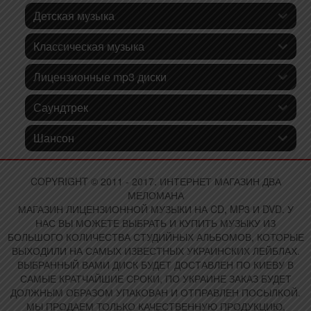
Детская музыка
Классическая музыка
Лицензионные mp3 диски
Саундтрек
Шансон
COPYRIGHT © 2011 - 2017. ИНТЕРНЕТ МАГАЗИН ДВА
МЕЛОМАНА
МАГАЗИН ЛИЦЕНЗИОННОЙ МУЗЫКИ НА CD, MP3 И DVD. У
НАС ВЫ МОЖЕТЕ ВЫБРАТЬ И КУПИТЬ МУЗЫКУ ИЗ
БОЛЬШОГО КОЛИЧЕСТВА СТУДИЙНЫХ АЛЬБОМОВ, КОТОРЫЕ
ВЫХОДИЛИ НА САМЫХ ИЗВЕСТНЫХ УКРАИНСКИХ ЛЕЙБЛАХ.
ВЫБРАННЫЙ ВАМИ ДИСК БУДЕТ ДОСТАВЛЕН ПО КИЕВУ В
САМЫЕ КРАТЧАЙШИЕ СРОКИ, ПО УКРАИНЕ ЗАКАЗ БУДЕТ
ДОЛЖНЫМ ОБРАЗОМ УПАКОВАН И ОТПРАВЛЕН ПОСЫЛКОЙ.
МЫ ПРОДАЕМ ТОЛЬКО КАЧЕСТВЕННУЮ ПРОДУКЦИЮ,