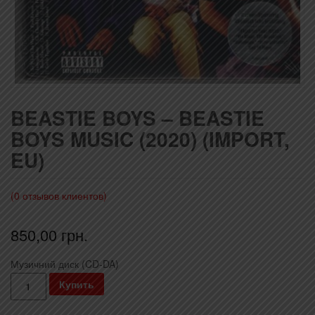
BEASTIE BOYS – BEASTIE
BOYS MUSIC (2020) (IMPORT,
EU)
(
0
отзывов клиентов)
850,00
грн.
Музичний диск (CD-DA)
Количество
Купить
Beastie