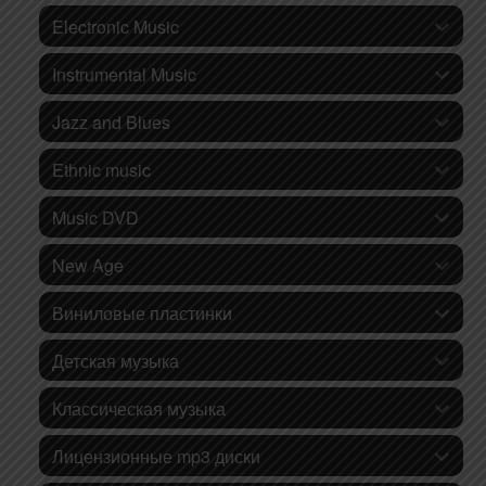
Electronic Music
Instrumental Music
Jazz and Blues
Ethnic music
Music DVD
New Age
Виниловые пластинки
Детская музыка
Классическая музыка
Лицензионные mp3 диски