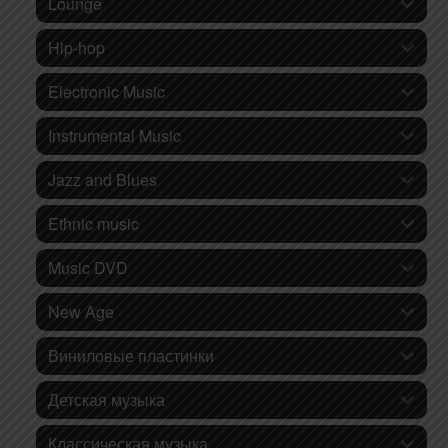
Lounge
Hip-hop
Electronic Music
Instrumental Music
Jazz and Blues
Ethnic music
Music DVD
New Age
Виниловые пластинки
Детская музыка
Классическая музыка