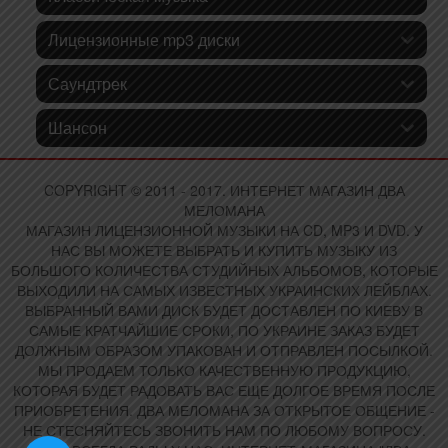
Лицензионные mp3 диски
Саундтрек
Шансон
COPYRIGHT © 2011 - 2017. ИНТЕРНЕТ МАГАЗИН ДВА
МЕЛОМАНА
МАГАЗИН ЛИЦЕНЗИОННОЙ МУЗЫКИ НА CD, MP3 И DVD. У
НАС ВЫ МОЖЕТЕ ВЫБРАТЬ И КУПИТЬ МУЗЫКУ ИЗ
БОЛЬШОГО КОЛИЧЕСТВА СТУДИЙНЫХ АЛЬБОМОВ, КОТОРЫЕ
ВЫХОДИЛИ НА САМЫХ ИЗВЕСТНЫХ УКРАИНСКИХ ЛЕЙБЛАХ.
ВЫБРАННЫЙ ВАМИ ДИСК БУДЕТ ДОСТАВЛЕН ПО КИЕВУ В
САМЫЕ КРАТЧАЙШИЕ СРОКИ, ПО УКРАИНЕ ЗАКАЗ БУДЕТ
ДОЛЖНЫМ ОБРАЗОМ УПАКОВАН И ОТПРАВЛЕН ПОСЫЛКОЙ.
МЫ ПРОДАЕМ ТОЛЬКО КАЧЕСТВЕННУЮ ПРОДУКЦИЮ,
КОТОРАЯ БУДЕТ РАДОВАТЬ ВАС ЕЩЕ ДОЛГОЕ ВРЕМЯ ПОСЛЕ
ПРИОБРЕТЕНИЯ. ДВА МЕЛОМАНА ЗА ОТКРЫТОЕ ОБЩЕНИЕ -
НЕ СТЕСНЯЙТЕСЬ ЗВОНИТЬ НАМ ПО ЛЮБОМУ ВОПРОСУ.