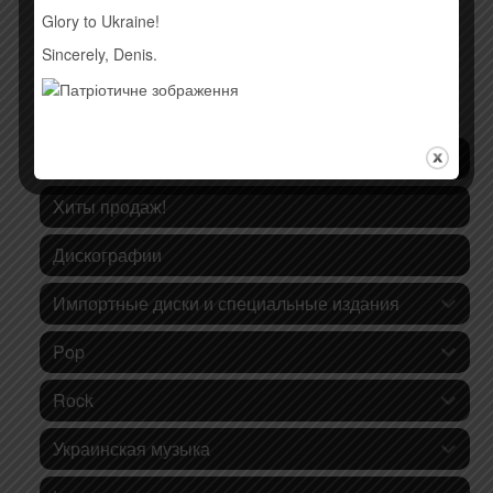
Glory to Ukraine!
Sincerely, Denis.
КАТЕГОРИИ ТОВАРОВ
Последние поступления
Хиты продаж!
Дискографии
Импортные диски и специальные издания
Pop
Rock
Украинская музыка