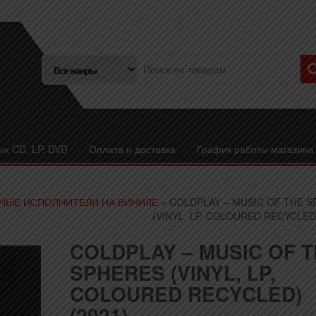
ых CD, LP, DVD
Оплата и доставка
График работы магазина
НЫЕ ИСПОЛНИТЕЛИ НА ВИНИЛЕ
» COLDPLAY – MUSIC OF THE 
(VINYL, LP, COLOURED RECYCLED)
COLDPLAY – MUSIC OF 
SPHERES (VINYL, LP,
COLOURED RECYCLED)
(2021)