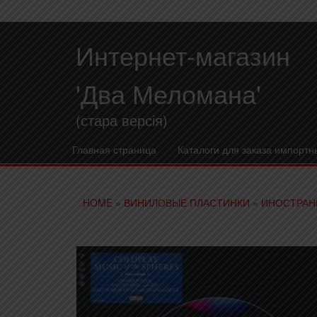
Интернет-магазин
'Два Меломана'
(стара версія)
Главная страница
Каталоги для заказа импортн
HOME
»
ВИНИЛОВЫЕ ПЛАСТИНКИ
»
ИНОСТРАН