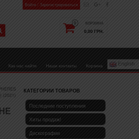
Войти / Зарегистрироваться
КОРЗИНА
0
0,00 ГРН.
English
Как нас найти
Наши контакты
Корзина
SPHERES
КАТЕГОРИИ ТОВАРОВ
 (2021)
Последние поступления
THE
Хиты продаж!
Дискографии