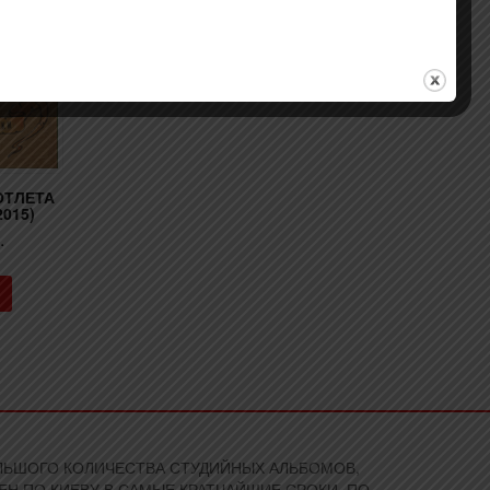
ОТЛЕТА
015)
.
БОЛЬШОГО КОЛИЧЕСТВА СТУДИЙНЫХ АЛЬБОМОВ,
Н ПО КИЕВУ В САМЫЕ КРАТЧАЙШИЕ СРОКИ, ПО