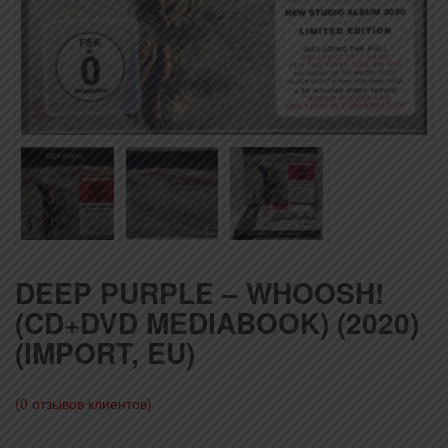
DEEP PURPLE – WHOOSH!
(CD+DVD MEDIABOOK) (2020)
(IMPORT, EU)
(
0
отзывов клиентов)