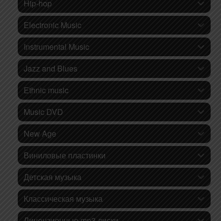
Hip-hop
Electronic Music
Instrumental Music
Jazz and Blues
Ethnic music
Music DVD
New Age
Виниловые пластинки
Детская музыка
Классическая музыка
Лицензионные mp3 диски