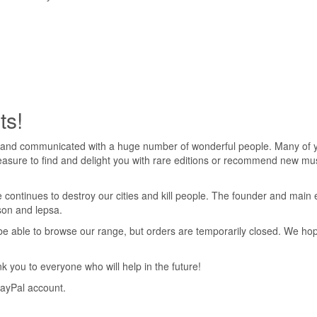
ts!
 and communicated with a huge number of wonderful people. Many of yo
pleasure to find and delight you with rare editions or recommend new mus
 continues to destroy our cities and kill people. The founder and main 
nson and lepsa.
ll be able to browse our range, but orders are temporarily closed. We h
 you to everyone who will help in the future!
PayPal account.