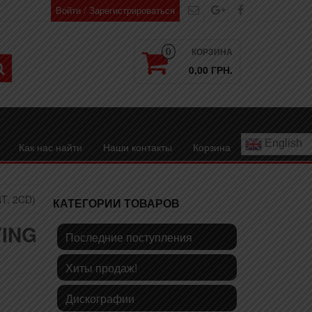
Войти / Зарегистрироваться
КОРЗИНА
0
0,00 ГРН.
English
Как нас найти
Наши контакты
Корзина
T, 2CD)
КАТЕГОРИИ ТОВАРОВ
VING
Последние поступления
Хиты продаж!
Дискографии