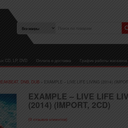
ых CD, LP, DVD
Оплата и доставка
График работы магазина
REAKBEAT, DNB, DUB
» EXAMPLE – LIVE LIFE LIVING (2014) (IMPOR
EXAMPLE – LIVE LIFE LI
(2014) (IMPORT, 2CD)
(
0
отзывов клиентов)