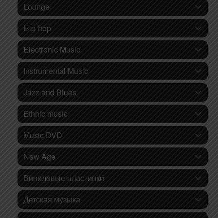
Lounge
Hip-hop
Electronic Music
Instrumental Music
Jazz and Blues
Ethnic music
Music DVD
New Age
Виниловые пластинки
Детская музыка