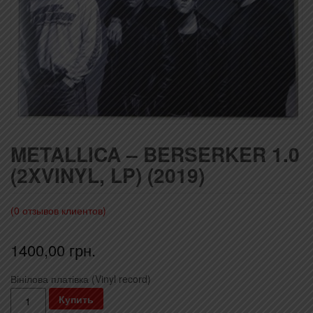
METALLICA – BERSERKER 1.0
(2XVINYL, LP) (2019)
(
0
отзывов клиентов)
1400,00
грн.
Вінілова платівка (Vinyl record)
Количество
Купить