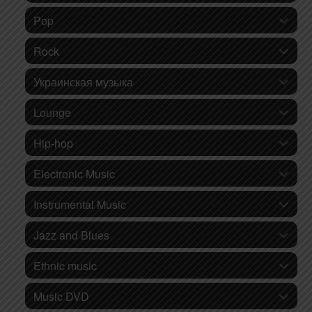
Pop
Rock
Украинская музыка
Lounge
Hip-hop
Electronic Music
Instrumental Music
Jazz and Blues
Ethnic music
Music DVD