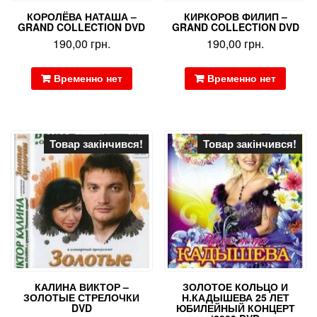
КОРОЛЁВА НАТАША –
КИРКОРОВ ФИЛИП –
GRAND COLLECTION DVD
GRAND COLLECTION DVD
190,00
грн.
190,00
грн.
Временно нет
Временно нет
Товар закінчився!
Товар закінчився!
КАЛИНА ВИКТОР –
ЗОЛОТОЕ КОЛЬЦО И
ЗОЛОТЫЕ СТРЕЛОЧКИ
Н.КАДЫШЕВА 25 ЛЕТ
DVD
ЮБИЛЕЙНЫЙ КОНЦЕРТ