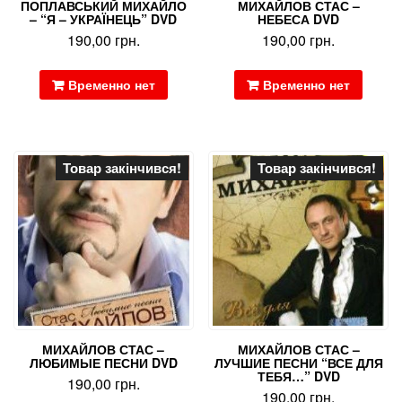
ПОПЛАВСЬКИЙ МИХАЙЛО
МИХАЙЛОВ СТАС –
– “Я – УКРАЇНЕЦЬ” DVD
НЕБЕСА DVD
190,00
грн.
190,00
грн.
Временно нет
Временно нет
Товар закінчився!
Товар закінчився!
МИХАЙЛОВ СТАС –
МИХАЙЛОВ СТАС –
ЛЮБИМЫЕ ПЕСНИ DVD
ЛУЧШИЕ ПЕСНИ “ВСЕ ДЛЯ
ТЕБЯ…” DVD
190,00
грн.
190,00
грн.