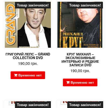
Товар закінчився!
Товар закінчився!
ГРИГОРИЙ ЛЕПС – GRAND
КРУГ МИХАИЛ –
COLLECTION DVD
ЭКСКЛЮЗИВНЫЕ
ИНТЕРВЬЮ И РЕДКИЕ
190,00
грн.
ЗАПИСИ DVD
190,00
грн.
Временно нет
Временно нет
Товар закінчився!
Товар закінчився!