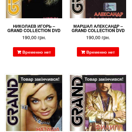
НИКОЛАЕВ ИГОРЬ –
МАРШАЛ АЛЕКСАНДР –
GRAND COLLECTION DVD
GRAND COLLECTION DVD
190,00
грн.
190,00
грн.
Временно нет
Временно нет
Товар закінчився!
Товар закінчився!