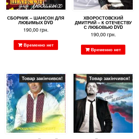
СБОРНИК – ШАНСОН ДЛЯ
ХВОРОСТОВСКИЙ
ЛЮБИМЫХ DVD
ДМИТРИЙ – К ОТЕЧЕСТВУ
С ЛЮБОВЬЮ DVD
190,00
грн.
190,00
грн.
Временно нет
Временно нет
Товар закінчився!
Товар закінчився!