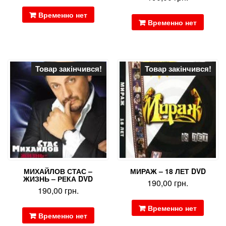
Временно нет
Временно нет
Товар закінчився!
Товар закінчився!
МИХАЙЛОВ СТАС –
МИРАЖ – 18 ЛЕТ DVD
ЖИЗНЬ – РЕКА DVD
190,00
грн.
190,00
грн.
Временно нет
Временно нет