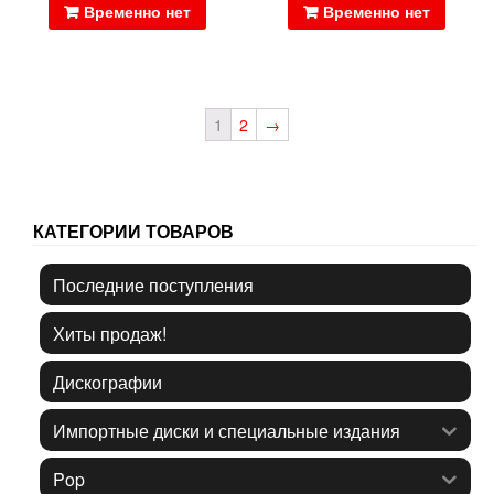
Временно нет
Временно нет
1
2
→
КАТЕГОРИИ ТОВАРОВ
Последние поступления
Хиты продаж!
Дискографии
Импортные диски и специальные издания
Pop