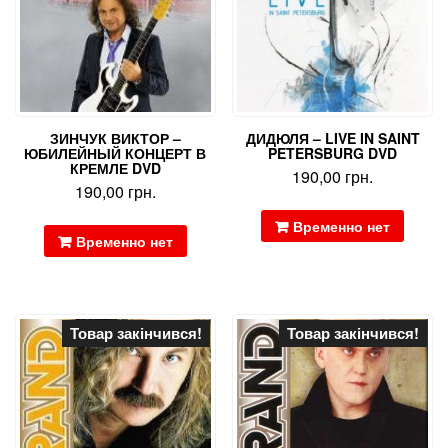
ЗИНЧУК ВИКТОР –
ДИДЮЛЯ – LIVE IN SAINT
ЮБИЛЕЙНЫЙ КОНЦЕРТ В
PETERSBURG DVD
КРЕМЛЕ DVD
190,00
грн.
190,00
грн.
Временно нет
Временно нет
Товар закінчився!
Товар закінчився!