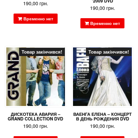
‘2009 DVD
190,00
грн.
190,00
грн.
Временно нет
Временно нет
Товар закінчився!
Товар закінчився!
ДИСКОТЕКА АВАРИЯ –
ВАЕНГА ЕЛЕНА – КОНЦЕРТ
GRAND COLLECTION DVD
В ДЕНЬ РОЖДЕНИЯ DVD
190,00
грн.
190,00
грн.