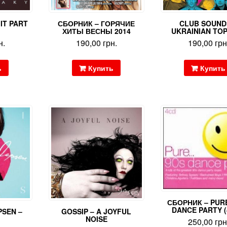
 IT PART
СБОРНИК – ГОРЯЧИЕ
CLUB SOUND
ХИТЫ ВЕСНЫ 2014
UKRAINIAN TOP
н.
190,00
грн.
190,00
грн
ь
Купить
Купить
СБОРНИК – PUR
DANCE PARTY (
PSEN –
GOSSIP – A JOYFUL
NOISE
250,00
грн