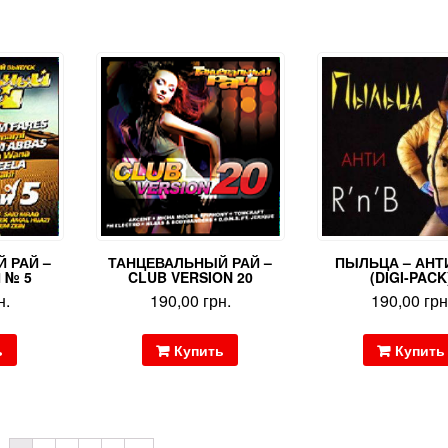
 РАЙ –
ТАНЦЕВАЛЬНЫЙ РАЙ –
ПЫЛЬЦА – АНТ
 № 5
CLUB VERSION 20
(DIGI-PACK
н.
190,00
грн.
190,00
грн
ь
Купить
Купить