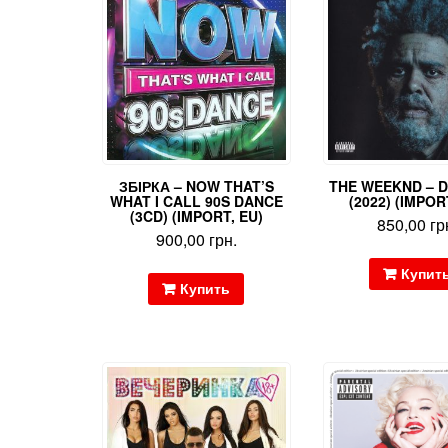
ЗБІРКА – NOW THAT’S
THE WEEKND – 
WHAT I CALL 90S DANCE
(2022) (IMPOR
(3CD) (IMPORT, EU)
850,00
гр
900,00
грн.
Купит
Купить