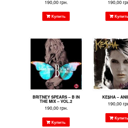
190,00
грн.
190,00
гр
Купить
Купит
BRITNEY SPEARS – B IN
KE$HA – AN
THE MIX – VOL.2
190,00
гр
190,00
грн.
Купит
Купить