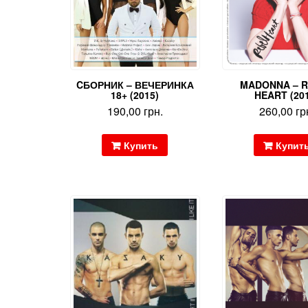
CБОРНИК – ВЕЧЕРИНКА
MADONNA – 
18+ (2015)
HEART (20
190,00
грн.
260,00
гр
Купить
Купит