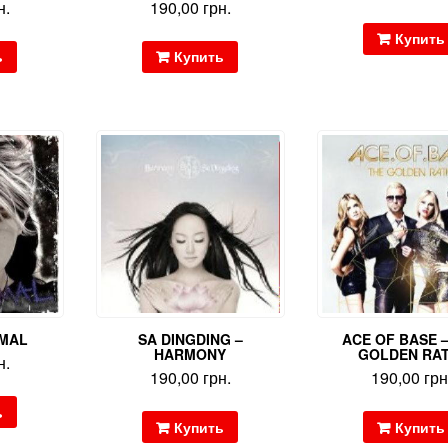
н.
190,00
грн.
Купить
ь
Купить
IMAL
SA DINGDING –
ACE OF BASE 
HARMONY
GOLDEN RAT
н.
190,00
грн.
190,00
грн
ь
Купить
Купить