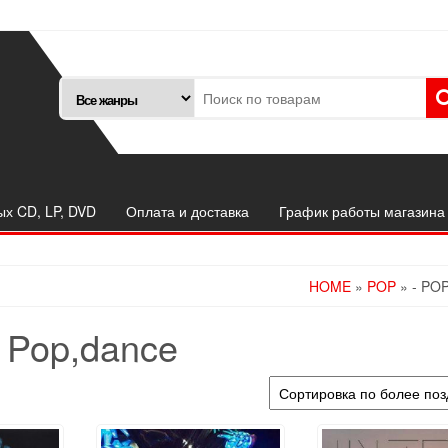
ых CD, LP, DVD
Оплата и доставка
График работы магазина
HOME
»
POP
» - PO
- Pop,dance