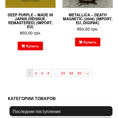
DEEP PURPLE – MADE IN
METALLICA – DEATH
JAPAN (REISSUE,
MAGNETIC (2008) (IMPORT,
REMASTERED) (IMPORT,
EU, DIGIPAK)
EU)
950,00
грн.
850,00
грн.
Купить
Купить
1
2
3
4
…
33
34
35
→
КАТЕГОРИИ ТОВАРОВ
Последние поступления