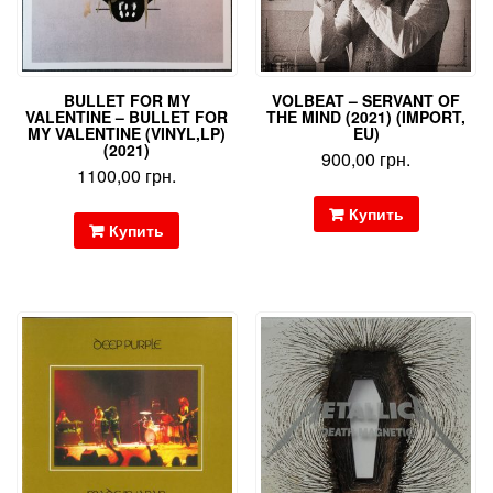
BULLET FOR MY
VOLBEAT – SERVANT OF
VALENTINE – BULLET FOR
THE MIND (2021) (IMPORT,
MY VALENTINE (VINYL,LP)
EU)
(2021)
900,00
грн.
1100,00
грн.
Купить
Купить