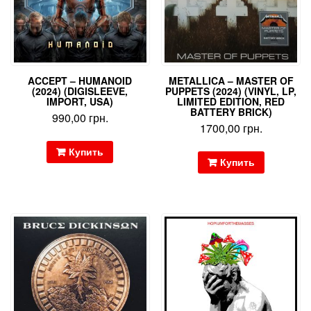
ACCEPT – HUMANOID
METALLICA – MASTER OF
(2024) (DIGISLEEVE,
PUPPETS (2024) (VINYL, LP,
IMPORT, USA)
LIMITED EDITION, RED
BATTERY BRICK)
990,00
грн.
1700,00
грн.
Купить
Купить