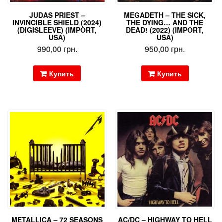
JUDAS PRIEST –
MEGADETH – THE SICK,
INVINCIBLE SHIELD (2024)
THE DYING… AND THE
(DIGISLEEVE) (IMPORT,
DEAD! (2022) (IMPORT,
USA)
USA)
990,00
грн.
950,00
грн.
Купить
Купить
METALLICA – 72 SEASONS
AC/DC – HIGHWAY TO HELL