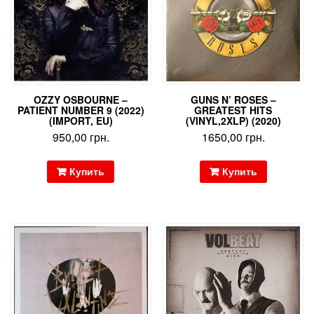
OZZY OSBOURNE –
GUNS N’ ROSES –
PATIENT NUMBER 9 (2022)
GREATEST HITS
(IMPORT, EU)
(VINYL,2XLP) (2020)
950,00
грн.
1650,00
грн.
Купить
Купить