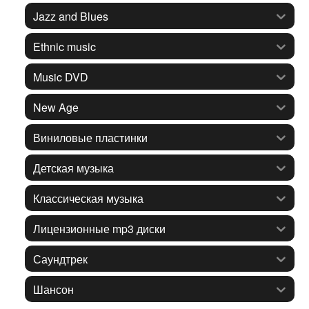
Jazz and Blues
Ethnic music
Music DVD
New Age
Виниловые пластинки
Детская музыка
Классическая музыка
Лицензионные mp3 диски
Саундтрек
Шансон