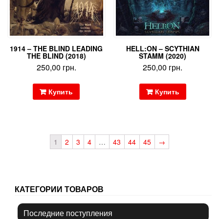
1914 – THE BLIND LEADING
HELL:ON – SCYTHIAN
THE BLIND (2018)
STAMM (2020)
250,00
грн.
250,00
грн.
Купить
Купить
1
2
3
4
…
43
44
45
→
КАТЕГОРИИ ТОВАРОВ
Последние поступления