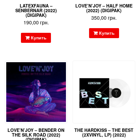
LATEXFAUNA –
LOVE’N’JOY – HALF HOME
SENBERNAR (2022)
(2022) (DIGIPAK)
(DIGIPAK)
350,00
грн.
190,00
грн.
Купить
Купить
LOVE’N’JOY – BENDER ON
THE HARDKISS – THE BEST
THE SILK ROAD (2022)
(2XVINYL, LP) (2022)
(DIGIPAK)