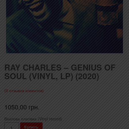
RAY CHARLES – GENIUS OF
SOUL (VINYL, LP) (2020)
(
0
отзывов клиентов)
1050,00
грн.
Вінілова платівка (Vinyl record)
Количество
Купить