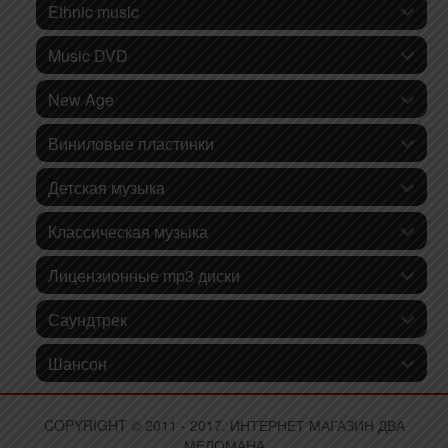
Ethnic music
Music DVD
New Age
Виниловые пластинки
Детская музыка
Классическая музыка
Лицензионные mp3 диски
Саундтрек
Шансон
COPYRIGHT © 2011 - 2017. ИНТЕРНЕТ МАГАЗИН ДВА
МЕЛОМАНА