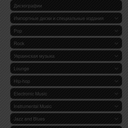
Дискографии
Импортные диски и специальные издания
Pop
Rock
Украинская музыка
Lounge
Hip-hop
Electronic Music
Instrumental Music
Jazz and Blues