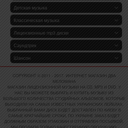
Детская музыка
Классическая музыка
Лицензионные mp3 диски
Саундтрек
Шансон
COPYRIGHT © 2011 - 2017. ИНТЕРНЕТ МАГАЗИН ДВА
МЕЛОМАНА
МАГАЗИН ЛИЦЕНЗИОННОЙ МУЗЫКИ НА CD, MP3 И DVD. У
НАС ВЫ МОЖЕТЕ ВЫБРАТЬ И КУПИТЬ МУЗЫКУ ИЗ
БОЛЬШОГО КОЛИЧЕСТВА СТУДИЙНЫХ АЛЬБОМОВ, КОТОРЫЕ
ВЫХОДИЛИ НА САМЫХ ИЗВЕСТНЫХ УКРАИНСКИХ ЛЕЙБЛАХ.
ВЫБРАННЫЙ ВАМИ ДИСК БУДЕТ ДОСТАВЛЕН ПО КИЕВУ В
САМЫЕ КРАТЧАЙШИЕ СРОКИ, ПО УКРАИНЕ ЗАКАЗ БУДЕТ
ДОЛЖНЫМ ОБРАЗОМ УПАКОВАН И ОТПРАВЛЕН ПОСЫЛКОЙ.
МЫ ПРОДАЕМ ТОЛЬКО КАЧЕСТВЕННУЮ ПРОДУКЦИЮ,