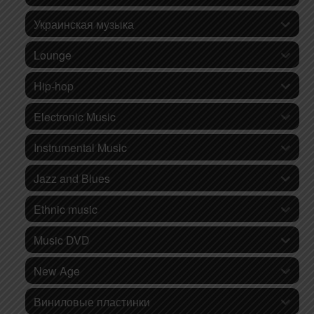
Украинская музыка
Lounge
Hip-hop
Electronic Music
Instrumental Music
Jazz and Blues
Ethnic music
Music DVD
New Age
Виниловые пластинки