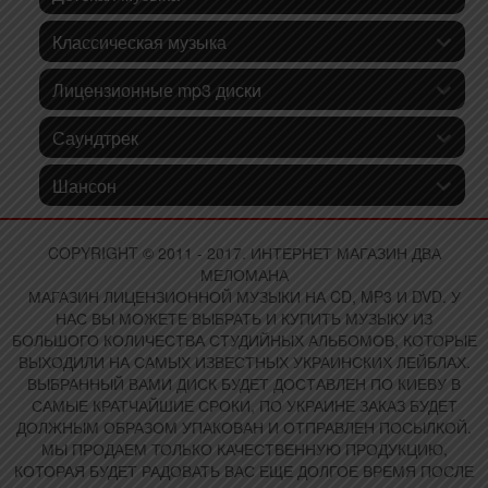
Классическая музыка
Лицензионные mp3 диски
Саундтрек
Шансон
COPYRIGHT © 2011 - 2017. ИНТЕРНЕТ МАГАЗИН ДВА
МЕЛОМАНА
МАГАЗИН ЛИЦЕНЗИОННОЙ МУЗЫКИ НА CD, MP3 И DVD. У
НАС ВЫ МОЖЕТЕ ВЫБРАТЬ И КУПИТЬ МУЗЫКУ ИЗ
БОЛЬШОГО КОЛИЧЕСТВА СТУДИЙНЫХ АЛЬБОМОВ, КОТОРЫЕ
ВЫХОДИЛИ НА САМЫХ ИЗВЕСТНЫХ УКРАИНСКИХ ЛЕЙБЛАХ.
ВЫБРАННЫЙ ВАМИ ДИСК БУДЕТ ДОСТАВЛЕН ПО КИЕВУ В
САМЫЕ КРАТЧАЙШИЕ СРОКИ, ПО УКРАИНЕ ЗАКАЗ БУДЕТ
ДОЛЖНЫМ ОБРАЗОМ УПАКОВАН И ОТПРАВЛЕН ПОСЫЛКОЙ.
МЫ ПРОДАЕМ ТОЛЬКО КАЧЕСТВЕННУЮ ПРОДУКЦИЮ,
КОТОРАЯ БУДЕТ РАДОВАТЬ ВАС ЕЩЕ ДОЛГОЕ ВРЕМЯ ПОСЛЕ