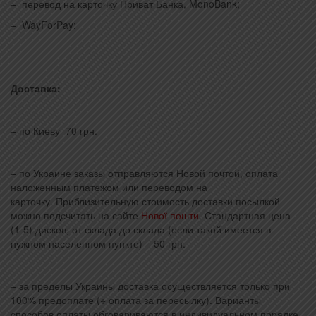
– перевод на карточку Приват Банка, MonoBank;
– WayForPay;
Доставка:
– по Киеву 70 грн.
– по Украине заказы отправляются Новой почтой, оплата
наложенным платежом или переводом на
карточку. Приблизительную стоимость доставки посылкой
можно подсчитать на сайте
Нової пошти
. Стандартная цена
(1-5) дисков, от склада до склада (если такой имеется в
нужном населенном пункте) – 50 грн.
– за пределы Украины доставка осуществляется только при
100% предоплате (+ оплата за пересылку). Варианты
способов оплаты обговариваются в индивидуальном порядке.