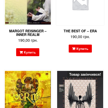
MARGOT REISINGER –
THE BEST OF – ERA
INNER REALM
190,00
грн.
190,00
грн.
Купить
Купить
Товар закінчився!