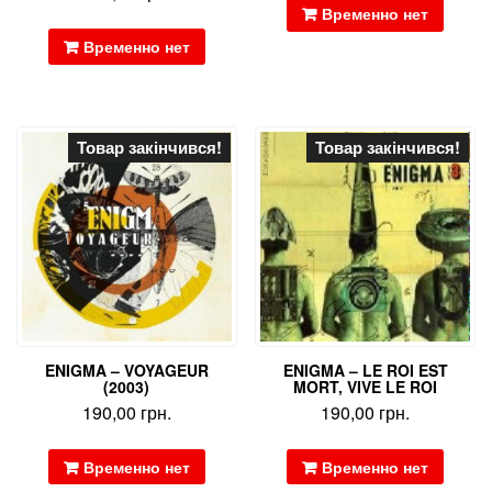
Временно нет
Временно нет
Товар закінчився!
Товар закінчився!
ENIGMA – VOYAGEUR
ENIGMA – LE ROI EST
(2003)
MORT, VIVE LE ROI
190,00
грн.
190,00
грн.
Временно нет
Временно нет