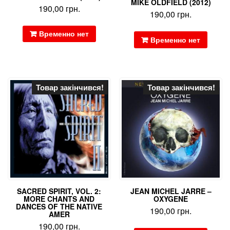
MIKE OLDFIELD (2012)
190,00
грн.
190,00
грн.
Временно нет
Временно нет
Товар закінчився!
Товар закінчився!
SACRED SPIRIT, VOL. 2:
JEAN MICHEL JARRE –
MORE CHANTS AND
OXYGENE
DANCES OF THE NATIVE
190,00
грн.
AMER
190,00
грн.