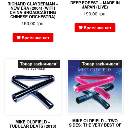
DEEP FOREST – MADE IN
RICHARD CLAYDERMAN –
JAPAN (LIVE)
NEW ERA (2004) (WITH
CHINA BROADCASTING
190,00
грн.
CHINESE ORCHESTRA)
190,00
грн.
Временно нет
Временно нет
Товар закінчився!
Товар закінчився!
MIKE OLDFIELD – TWO
MIKE OLDFIELD –
SIDES: THE VERY BEST OF
TUBULAR BEATS (2013)