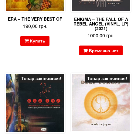
ERA – THE VERY BEST OF
ENIGMA – THE FALL OF A
REBEL ANGEL (VINYL, LP)
190,00
грн.
(2021)
1000,00
грн.
Купить
Временно нет
Товар закінчився!
Товар закінчився!