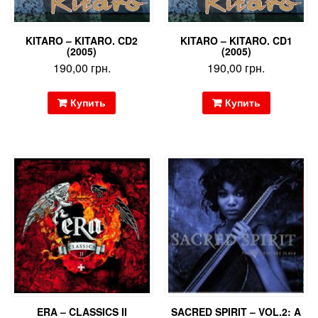
KITARO – KITARO. CD2
KITARO – KITARO. CD1
(2005)
(2005)
190,00
грн.
190,00
грн.
Купить
Купить
ERA – CLASSICS II
SACRED SPIRIT – VOL.2: A