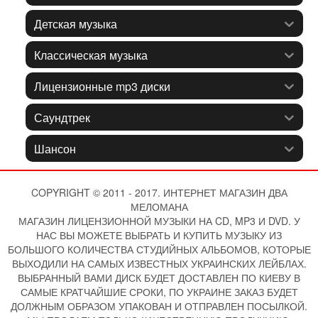
Детская музыка
Классическая музыка
Лицензионные mp3 диски
Саундтрек
Шансон
COPYRIGHT © 2011 - 2017. ИНТЕРНЕТ МАГАЗИН ДВА
МЕЛОМАНА
МАГАЗИН ЛИЦЕНЗИОННОЙ МУЗЫКИ НА CD, MP3 И DVD. У
НАС ВЫ МОЖЕТЕ ВЫБРАТЬ И КУПИТЬ МУЗЫКУ ИЗ
БОЛЬШОГО КОЛИЧЕСТВА СТУДИЙНЫХ АЛЬБОМОВ, КОТОРЫЕ
ВЫХОДИЛИ НА САМЫХ ИЗВЕСТНЫХ УКРАИНСКИХ ЛЕЙБЛАХ.
ВЫБРАННЫЙ ВАМИ ДИСК БУДЕТ ДОСТАВЛЕН ПО КИЕВУ В
САМЫЕ КРАТЧАЙШИЕ СРОКИ, ПО УКРАИНЕ ЗАКАЗ БУДЕТ
ДОЛЖНЫМ ОБРАЗОМ УПАКОВАН И ОТПРАВЛЕН ПОСЫЛКОЙ.