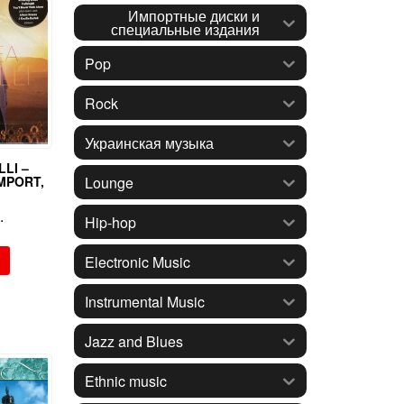
Импортные диски и
специальные издания
Pop
Rock
Украинская музыка
LI –
Lounge
IMPORT,
.
Hip-hop
Electronic Music
Instrumental Music
Jazz and Blues
Ethnic music