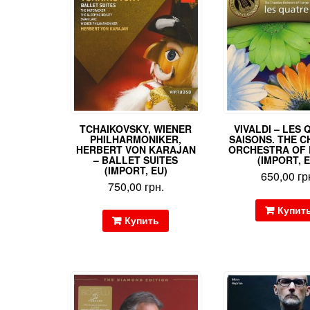
TCHAIKOVSKY, WIENER
VIVALDI – LES
PHILHARMONIKER,
SAISONS. THE 
HERBERT VON KARAJAN
ORCHESTRA OF
– BALLET SUITES
(IMPORT, E
(IMPORT, EU)
650,00
гр
750,00
грн.
Купит
Купить