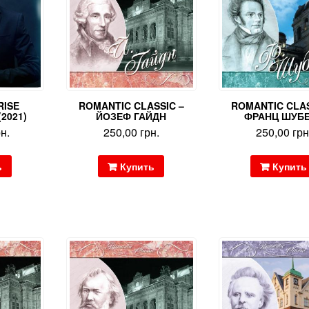
RISE
ROMANTIC CLASSIC –
ROMANTIC CLAS
(2021)
ЙОЗЕФ ГАЙДН
ФРАНЦ ШУБ
рн.
250,00
грн.
250,00
грн
ь
Купить
Купить