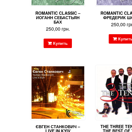
ROMANTIC CLASSIC –
ROMANTIC CLA
ИОГАНН СЕБАСТЬЯН
ФРЕДЕРИК Ш
БАХ
250,00
гр
250,00
грн.
Купит
Купить
ЄВГЕН СТАНКОВИЧ –
THE THREE TE
LIVE IN KYIV
THE BEST OF 