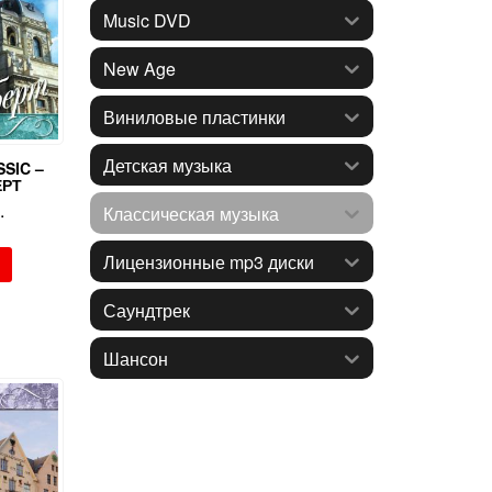
Music DVD
New Age
Виниловые пластинки
Детская музыка
SIC –
ЕРТ
.
Классическая музыка
Лицензионные mp3 диски
Саундтрек
Шансон