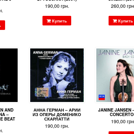
190,00
грн.
260,00
грн
н.
Купить
Купить
ь
EN AND
АННА ГЕРМАН – АРИИ
JANINE JANSEN 
NA –
ИЗ ОПЕРЫ ДОМЕНИКО
CONCERTO
E BEAT
СКАРЛАТТИ
190,00
грн
190,00
грн.
н.