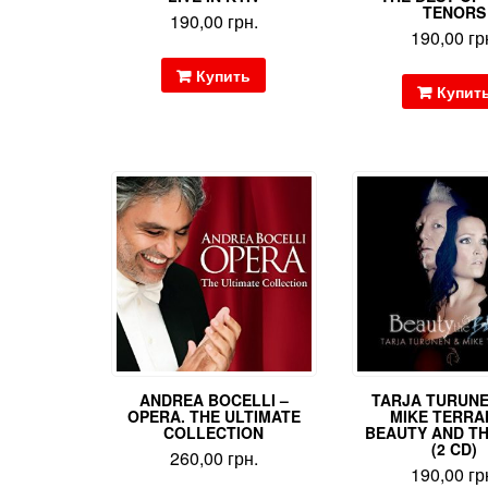
TENORS
190,00
грн.
190,00
гр
Купить
Купит
ANDREA BOCELLI –
TARJA TURUN
OPERA. THE ULTIMATE
MIKE TERRA
COLLECTION
BEAUTY AND TH
(2 CD)
260,00
грн.
190,00
гр