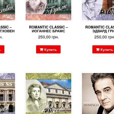
SSIC –
ROMANTIC CLASSIC –
ROMANTIC CLAS
ЕТХОВЕН
ИОГАННЕС БРАМС
ЭДВАРД ГР
н.
250,00
грн.
250,00
грн
ь
Купить
Купить