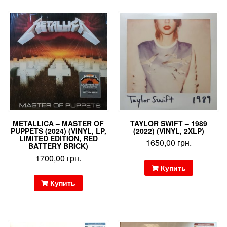
METALLICA – MASTER OF
TAYLOR SWIFT – 1989
PUPPETS (2024) (VINYL, LP,
(2022) (VINYL, 2XLP)
LIMITED EDITION, RED
1650,00
грн.
BATTERY BRICK)
1700,00
грн.
Купить
Купить