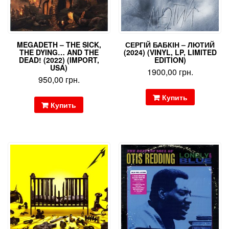
MEGADETH – THE SICK,
СЕРГІЙ БАБКІН – ЛЮТИЙ
THE DYING… AND THE
(2024) (VINYL, LP, LIMITED
DEAD! (2022) (IMPORT,
EDITION)
USA)
1900,00
грн.
950,00
грн.
Купить
Купить