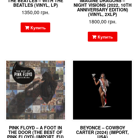
THE BEATLES – WITH THE
IMAGINE DRAGONS –
BEATLES (VINYL, LP)
NIGHT VISIONS (2022, 10TH
ANNIVERSARY EDITION)
1350,00
грн.
(VINYL, 2ХLP)
1800,00
грн.
Купить
Купить
PINK FLOYD – A FOOT IN
BEYONCE – COWBOY
THE DOOR (THE BEST OF
CARTER (2024) (IMPORT,
PINK FLOYD) (IMPORT, EU)
USA)