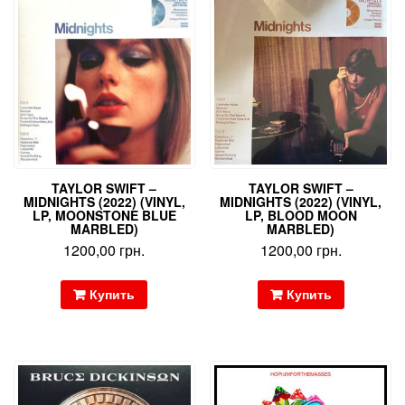
TAYLOR SWIFT –
TAYLOR SWIFT –
MIDNIGHTS (2022) (VINYL,
MIDNIGHTS (2022) (VINYL,
LP, MOONSTONE BLUE
LP, BLOOD MOON
MARBLED)
MARBLED)
1200,00
грн.
1200,00
грн.
Купить
Купить