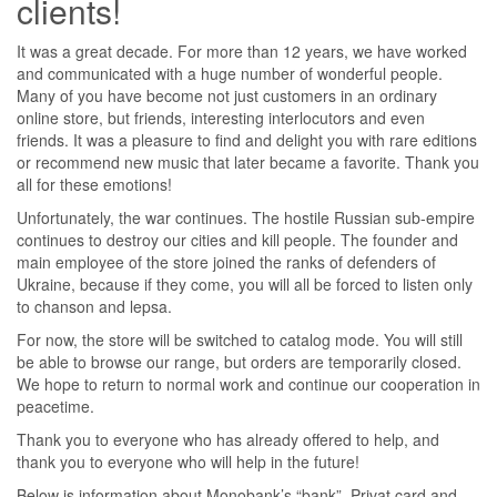
clients!
It was a great decade. For more than 12 years, we have worked
and communicated with a huge number of wonderful people.
Many of you have become not just customers in an ordinary
online store, but friends, interesting interlocutors and even
friends. It was a pleasure to find and delight you with rare editions
or recommend new music that later became a favorite. Thank you
all for these emotions!
Unfortunately, the war continues. The hostile Russian sub-empire
continues to destroy our cities and kill people. The founder and
main employee of the store joined the ranks of defenders of
Ukraine, because if they come, you will all be forced to listen only
to chanson and lepsa.
For now, the store will be switched to catalog mode. You will still
be able to browse our range, but orders are temporarily closed.
We hope to return to normal work and continue our cooperation in
peacetime.
Thank you to everyone who has already offered to help, and
thank you to everyone who will help in the future!
Below is information about Monobank’s “bank”, Privat card and