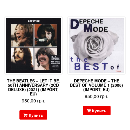
THE BEATLES – LET IT BE.
DEPECHE MODE – THE
50TH ANNIVERSARY (2CD
BEST OF VOLUME 1 (2006)
DELUXE) (2021) (IMPORT,
(IMPORT, EU)
EU)
950,00
грн.
950,00
грн.
Купить
Купить