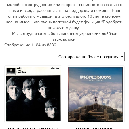
малейшее затруднение или вопрос – вы можете связаться с
нами и всегда рассчитывать на поддержку и помощь. Наш
опыт работы с музыкой, а это без малого 10 лет, натолкнул
нас на мысль, что очень полезной будет функция “Подобрать
похожую музыку”.
Мы сотрудничаем с большинством украинских лейблов
звукозаписи.
Отображение 1–24 из 8336