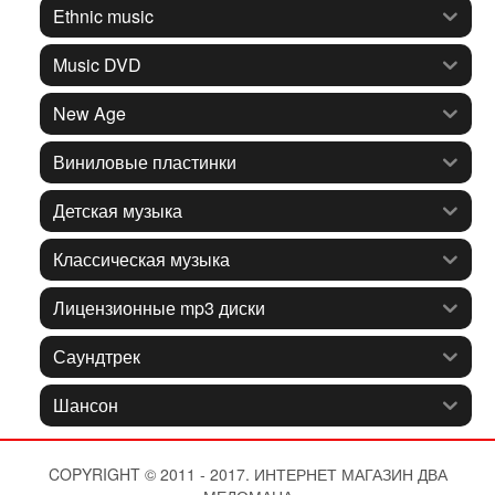
Ethnic music
Music DVD
New Age
Виниловые пластинки
Детская музыка
Классическая музыка
Лицензионные mp3 диски
Саундтрек
Шансон
COPYRIGHT © 2011 - 2017. ИНТЕРНЕТ МАГАЗИН ДВА