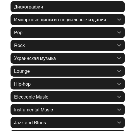
Дискографии
Импортные диски и специальные издания
Pop
Rock
Украинская музыка
Lounge
Hip-hop
Electronic Music
Instrumental Music
Jazz and Blues