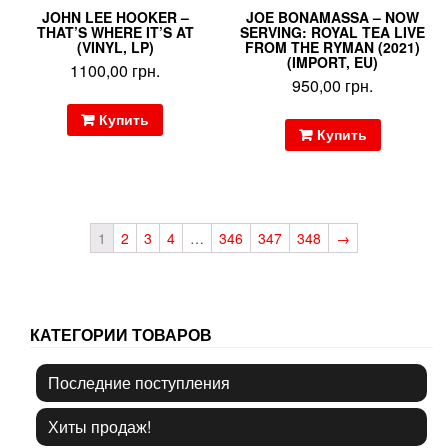
JOHN LEE HOOKER –
JOE BONAMASSA – NOW
THAT’S WHERE IT’S AT
SERVING: ROYAL TEA LIVE
(VINYL, LP)
FROM THE RYMAN (2021)
(IMPORT, EU)
1100,00
грн.
950,00
грн.
Купить
Купить
1
2
3
4
…
346
347
348
→
КАТЕГОРИИ ТОВАРОВ
Последние поступления
Хиты продаж!