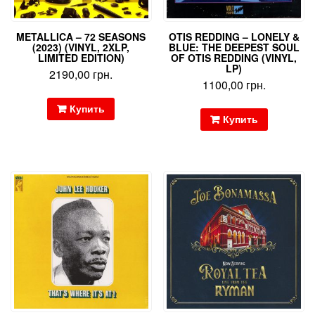
METALLICA – 72 SEASONS
OTIS REDDING – LONELY &
(2023) (VINYL, 2XLP,
BLUE: THE DEEPEST SOUL
LIMITED EDITION)
OF OTIS REDDING (VINYL,
LP)
2190,00
грн.
1100,00
грн.
Купить
Купить