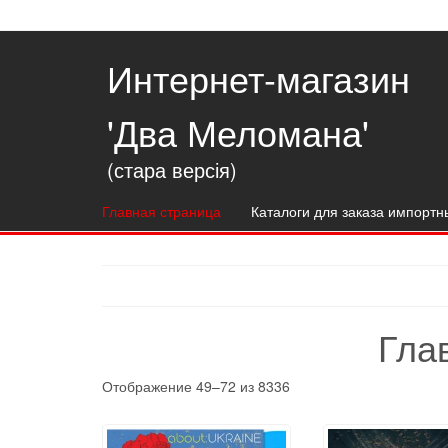
Интернет-магазин
'Два Меломана'
(стара версія)
Главная страница
Каталоги для заказа импортн
Гла
Отображение 49–72 из 8336