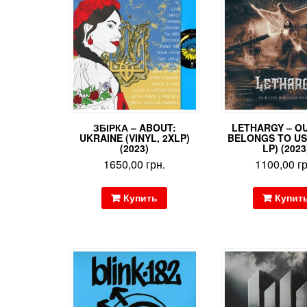
ЗБІРКА – ABOUT:
LETHARGY – OU
UKRAINE (VINYL, 2XLP)
BELONGS TO US 
(2023)
LP) (2023
1650,00
грн.
1100,00
г
Купить
Купит