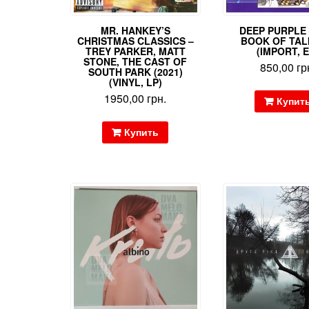
MR. HANKEY’S
DEEP PURPLE 
CHRISTMAS CLASSICS –
BOOK OF TAL
TREY PARKER, MATT
(IMPORT, E
STONE, THE CAST OF
850,00
гр
SOUTH PARK (2021)
(VINYL, LP)
1950,00
грн.
Купит
Купить