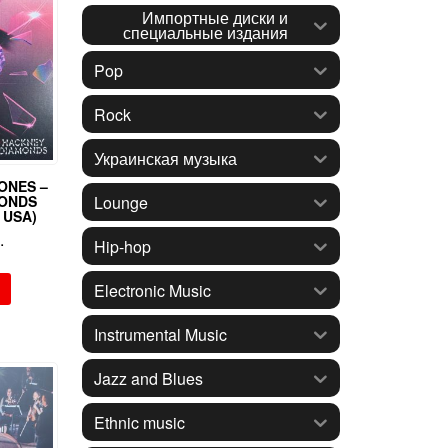
Импортные диски и
специальные издания
Pop
Rock
Украинская музыка
ONES –
Lounge
MONDS
 USA)
.
Hip-hop
Electronic Music
Instrumental Music
Jazz and Blues
Ethnic music