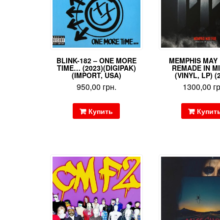
BLINK-182 – ONE MORE
MEMPHIS MAY 
TIME… (2023)(DIGIPAK)
REMADE IN M
(IMPORT, USA)
(VINYL, LP) (
950,00
грн.
1300,00
г
Купить
Купит