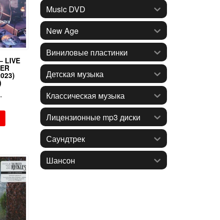
Music DVD
New Age
Виниловые пластинки
– LIVE
BER
Детская музыка
023)
)
.
Классическая музыка
Лицензионные mp3 диски
Саундтрек
Шансон