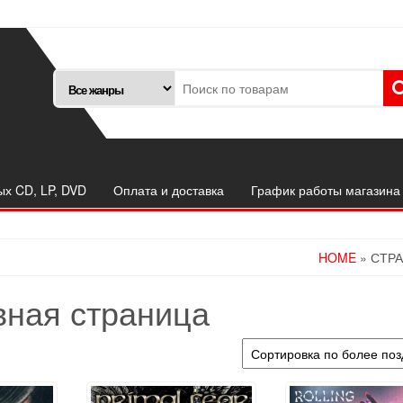
ых CD, LP, DVD
Оплата и доставка
График работы магазина
HOME
» СТРА
вная страница