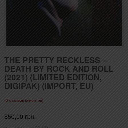
THE PRETTY RECKLESS –
DEATH BY ROCK AND ROLL
(2021) (LIMITED EDITION,
DIGIPAK) (IMPORT, EU)
(
0
отзывов клиентов)
850,00
грн.
Музичний диск (CD-DA)