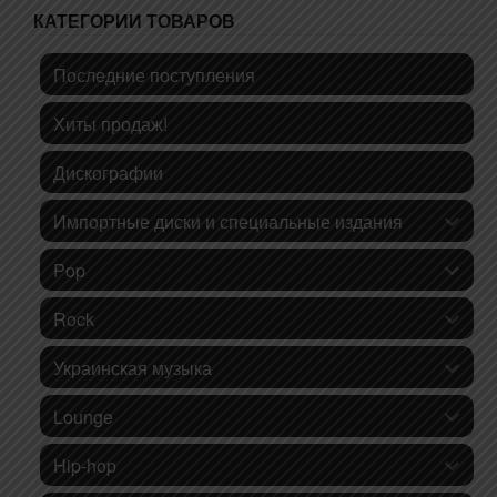
КАТЕГОРИИ ТОВАРОВ
Последние поступления
Хиты продаж!
Дискографии
Импортные диски и специальные издания
Pop
Rock
Украинская музыка
Lounge
Hip-hop