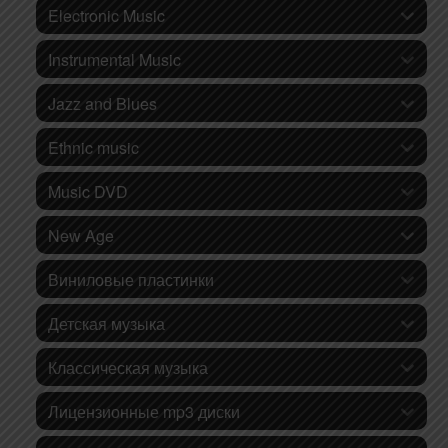
Electronic Music
Instrumental Music
Jazz and Blues
Ethnic music
Music DVD
New Age
Виниловые пластинки
Детская музыка
Классическая музыка
Лицензионные mp3 диски