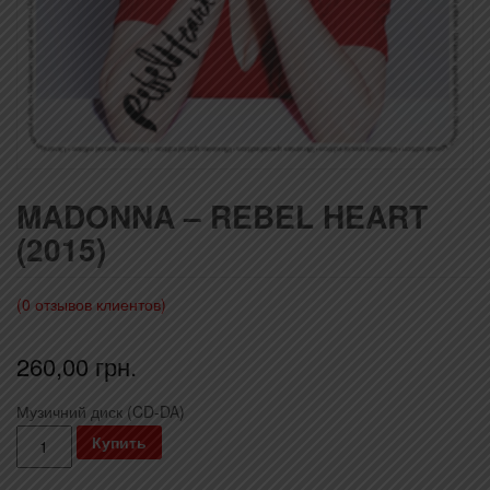
MADONNA – REBEL HEART
(2015)
(
0
отзывов клиентов)
260,00
грн.
Музичний диск (CD-DA)
Количество
Купить
Madonna