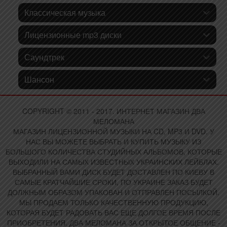
Классическая музыка
Лицензионные mp3 диски
Саундтрек
Шансон
COPYRIGHT © 2011 - 2017. ИНТЕРНЕТ МАГАЗИН ДВА
МЕЛОМАНА
МАГАЗИН ЛИЦЕНЗИОННОЙ МУЗЫКИ НА CD, MP3 И DVD. У
НАС ВЫ МОЖЕТЕ ВЫБРАТЬ И КУПИТЬ МУЗЫКУ ИЗ
БОЛЬШОГО КОЛИЧЕСТВА СТУДИЙНЫХ АЛЬБОМОВ, КОТОРЫЕ
ВЫХОДИЛИ НА САМЫХ ИЗВЕСТНЫХ УКРАИНСКИХ ЛЕЙБЛАХ.
ВЫБРАННЫЙ ВАМИ ДИСК БУДЕТ ДОСТАВЛЕН ПО КИЕВУ В
САМЫЕ КРАТЧАЙШИЕ СРОКИ, ПО УКРАИНЕ ЗАКАЗ БУДЕТ
ДОЛЖНЫМ ОБРАЗОМ УПАКОВАН И ОТПРАВЛЕН ПОСЫЛКОЙ.
МЫ ПРОДАЕМ ТОЛЬКО КАЧЕСТВЕННУЮ ПРОДУКЦИЮ,
КОТОРАЯ БУДЕТ РАДОВАТЬ ВАС ЕЩЕ ДОЛГОЕ ВРЕМЯ ПОСЛЕ
ПРИОБРЕТЕНИЯ. ДВА МЕЛОМАНА ЗА ОТКРЫТОЕ ОБЩЕНИЕ -