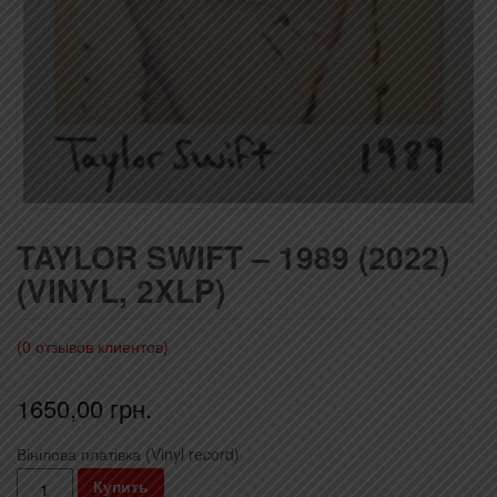
TAYLOR SWIFT – 1989 (2022)
(VINYL, 2XLP)
(
0
отзывов клиентов)
1650,00
грн.
Вінілова платівка (Vinyl record)
Количество
Купить