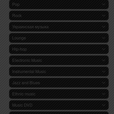
Pop
Rock
Украинская музыка
Lounge
Hip-hop
Electronic Music
Instrumental Music
Jazz and Blues
Ethnic music
Music DVD