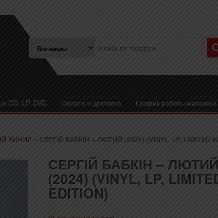
ых CD, LP, DVD
Оплата и доставка
График работы магазина
ИЙ ВИНИЛ
» СЕРГІЙ БАБКІН – ЛЮТИЙ (2024) (VINYL, LP, LIMITED E
СЕРГІЙ БАБКІН – ЛЮТИ
(2024) (VINYL, LP, LIMITE
EDITION)
(
0
отзывов клиентов)