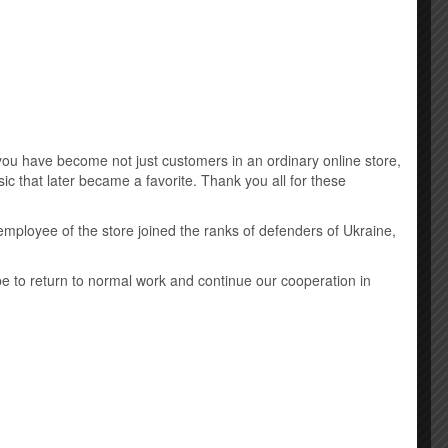
u have become not just customers in an ordinary online store,
ic that later became a favorite. Thank you all for these
employee of the store joined the ranks of defenders of Ukraine,
ope to return to normal work and continue our cooperation in