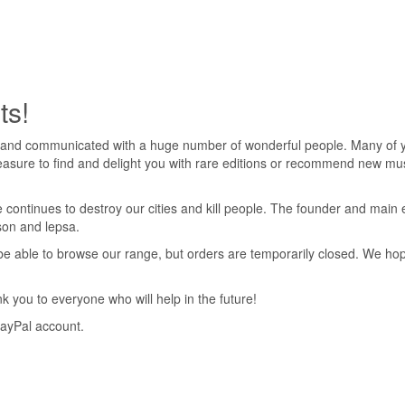
ts!
 and communicated with a huge number of wonderful people. Many of yo
pleasure to find and delight you with rare editions or recommend new mus
 continues to destroy our cities and kill people. The founder and main 
nson and lepsa.
ll be able to browse our range, but orders are temporarily closed. We h
 you to everyone who will help in the future!
PayPal account.