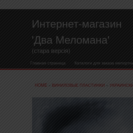
Интернет-магазин
'Два Меломана'
(стара версія)
Главная страница
Каталоги для заказа импортн
HOME
»
ВИНИЛОВЫЕ ПЛАСТИНКИ
»
УКРАИНСК