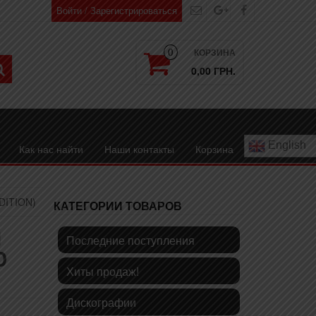
Войти / Зарегистрироваться
КОРЗИНА
0
0,00 ГРН.
English
Как нас найти
Наши контакты
Корзина
DITION)
КАТЕГОРИИ ТОВАРОВ
Й
Последние поступления
D
Хиты продаж!
Дискографии