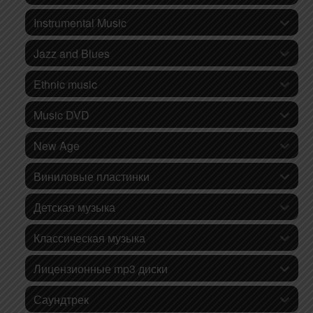
Instrumental Music
Jazz and Blues
Ethnic music
Music DVD
New Age
Виниловые пластинки
Детская музыка
Классическая музыка
Лицензионные mp3 диски
Саундтрек