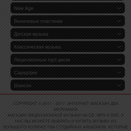
New Age
Виниловые пластинки
Детская музыка
Классическая музыка
Лицензионные mp3 диски
Саундтрек
Шансон
COPYRIGHT © 2011 - 2017. ИНТЕРНЕТ МАГАЗИН ДВА
МЕЛОМАНА
МАГАЗИН ЛИЦЕНЗИОННОЙ МУЗЫКИ НА CD, MP3 И DVD. У
НАС ВЫ МОЖЕТЕ ВЫБРАТЬ И КУПИТЬ МУЗЫКУ ИЗ
БОЛЬШОГО КОЛИЧЕСТВА СТУДИЙНЫХ АЛЬБОМОВ, КОТОРЫЕ