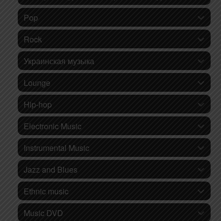
Pop
Rock
Украинская музыка
Lounge
Hip-hop
Electronic Music
Instrumental Music
Jazz and Blues
Ethnic music
Music DVD