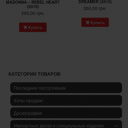
DREAMER (2015)
MADONNA – REBEL HEART
(2015)
260,00
грн.
260,00
грн.
Купить
Купить
КАТЕГОРИИ ТОВАРОВ
Последние поступления
Хиты продаж!
Дискографии
Импортные диски и специальные издания