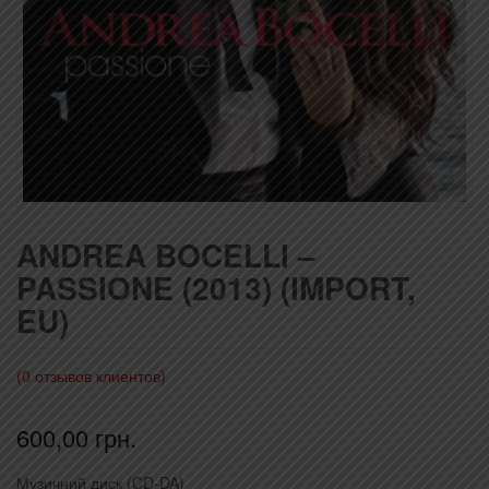
ANDREA BOCELLI –
PASSIONE (2013) (IMPORT,
EU)
(
0
отзывов клиентов)
600,00
грн.
Музичний диск (CD-DA)