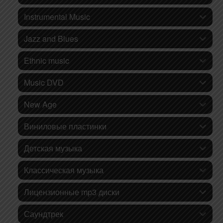
Instrumental Music
Jazz and Blues
Ethnic music
Music DVD
New Age
Виниловые пластинки
Детская музыка
Классическая музыка
Лицензионные mp3 диски
Саундтрек