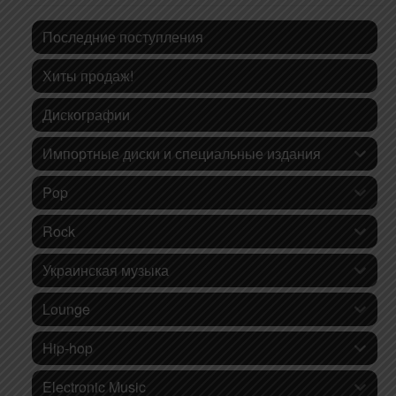
Последние поступления
Хиты продаж!
Дискографии
Импортные диски и специальные издания
Pop
Rock
Украинская музыка
Lounge
Hip-hop
Electronic Music