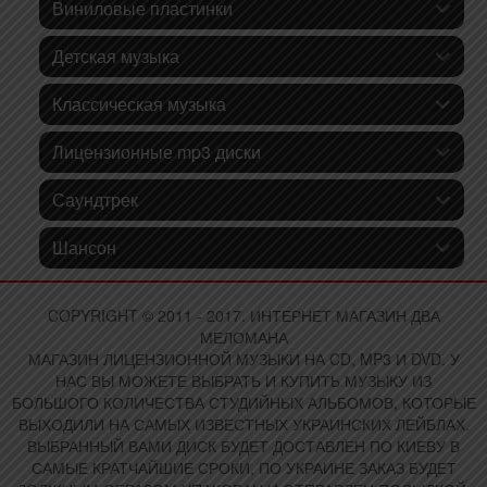
Виниловые пластинки
Детская музыка
Классическая музыка
Лицензионные mp3 диски
Саундтрек
Шансон
COPYRIGHT © 2011 - 2017. ИНТЕРНЕТ МАГАЗИН ДВА
МЕЛОМАНА
МАГАЗИН ЛИЦЕНЗИОННОЙ МУЗЫКИ НА CD, MP3 И DVD. У
НАС ВЫ МОЖЕТЕ ВЫБРАТЬ И КУПИТЬ МУЗЫКУ ИЗ
БОЛЬШОГО КОЛИЧЕСТВА СТУДИЙНЫХ АЛЬБОМОВ, КОТОРЫЕ
ВЫХОДИЛИ НА САМЫХ ИЗВЕСТНЫХ УКРАИНСКИХ ЛЕЙБЛАХ.
ВЫБРАННЫЙ ВАМИ ДИСК БУДЕТ ДОСТАВЛЕН ПО КИЕВУ В
САМЫЕ КРАТЧАЙШИЕ СРОКИ, ПО УКРАИНЕ ЗАКАЗ БУДЕТ