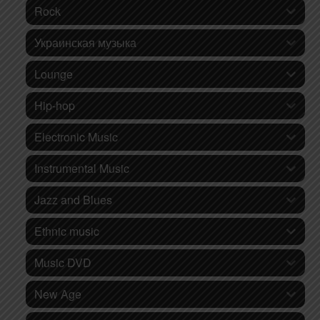
Rock
Украинская музыка
Lounge
Hip-hop
Electronic Music
Instrumental Music
Jazz and Blues
Ethnic music
Music DVD
New Age