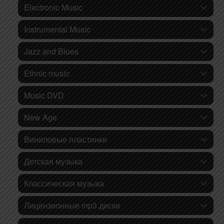
Electronic Music
Instrumental Music
Jazz and Blues
Ethnic music
Music DVD
New Age
Виниловые пластинки
Детская музыка
Классическая музыка
Лицензионные mp3 диски