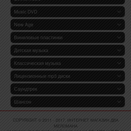
Music DVD
New Age
Виниловые пластинки
Детская музыка
Классическая музыка
Лицензионные mp3 диски
Саундтрек
Шансон
COPYRIGHT © 2011 - 2017. ИНТЕРНЕТ МАГАЗИН ДВА
МЕЛОМАНА