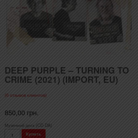
DEEP PURPLE – TURNING TO
CRIME (2021) (IMPORT, EU)
(
0
отзывов клиентов)
850,00
грн.
Музичний диск (CD-DA)
Количество
Купить