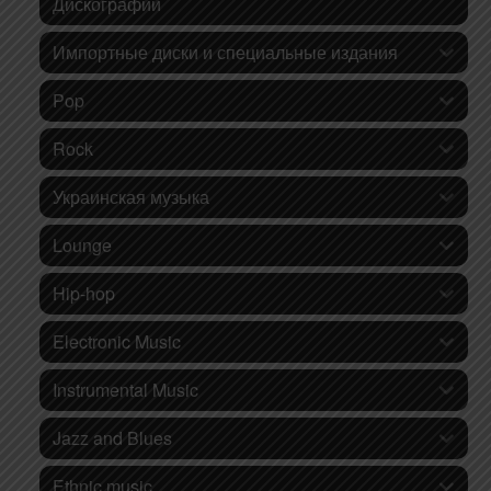
Дискографии
Импортные диски и специальные издания
Pop
Rock
Украинская музыка
Lounge
Hip-hop
Electronic Music
Instrumental Music
Jazz and Blues
Ethnic music