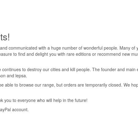
ts!
 and communicated with a huge number of wonderful people. Many of yo
pleasure to find and delight you with rare editions or recommend new mus
 continues to destroy our cities and kill people. The founder and main 
nson and lepsa.
ll be able to browse our range, but orders are temporarily closed. We h
 you to everyone who will help in the future!
PayPal account.