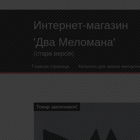
Интернет-магазин
'Два Меломана'
(стара версія)
Главная страница
Каталоги для заказа импортн
Товар закінчився!