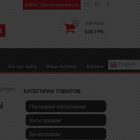
Войти / Зарегистрироваться
КОРЗИНА
0
0,00 ГРН.
English
Как нас найти
Наши контакты
Корзина
IMPORT)
КАТЕГОРИИ ТОВАРОВ
N
Последние поступления
Хиты продаж!
Дискографии