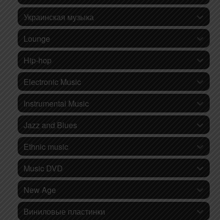
Украинская музыка
Lounge
Hip-hop
Electronic Music
Instrumental Music
Jazz and Blues
Ethnic music
Music DVD
New Age
Виниловые пластинки