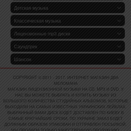
Детская музыка
Классическая музыка
Лицензионные mp3 диски
Саундтрек
Шансон
COPYRIGHT © 2011 - 2017. ИНТЕРНЕТ МАГАЗИН ДВА
МЕЛОМАНА
МАГАЗИН ЛИЦЕНЗИОННОЙ МУЗЫКИ НА CD, MP3 И DVD. У
НАС ВЫ МОЖЕТЕ ВЫБРАТЬ И КУПИТЬ МУЗЫКУ ИЗ
БОЛЬШОГО КОЛИЧЕСТВА СТУДИЙНЫХ АЛЬБОМОВ, КОТОРЫЕ
ВЫХОДИЛИ НА САМЫХ ИЗВЕСТНЫХ УКРАИНСКИХ ЛЕЙБЛАХ.
ВЫБРАННЫЙ ВАМИ ДИСК БУДЕТ ДОСТАВЛЕН ПО КИЕВУ В
САМЫЕ КРАТЧАЙШИЕ СРОКИ, ПО УКРАИНЕ ЗАКАЗ БУДЕТ
ДОЛЖНЫМ ОБРАЗОМ УПАКОВАН И ОТПРАВЛЕН ПОСЫЛКОЙ.
МЫ ПРОДАЕМ ТОЛЬКО КАЧЕСТВЕННУЮ ПРОДУКЦИЮ,