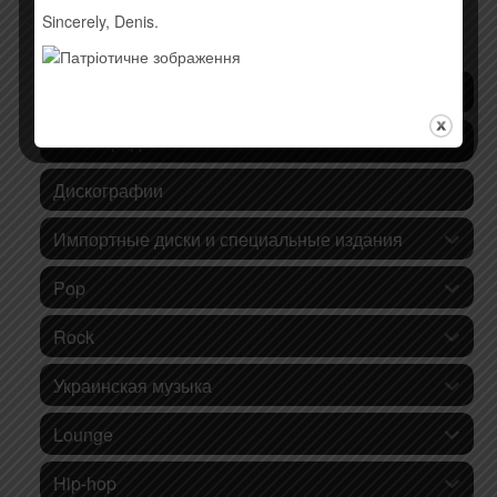
Sincerely, Denis.
КАТЕГОРИИ ТОВАРОВ
Последние поступления
Хиты продаж!
Дискографии
Импортные диски и специальные издания
Pop
Rock
Украинская музыка
Lounge
Hip-hop