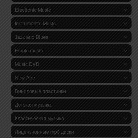
Electronic Music
Instrumental Music
Jazz and Blues
Ethnic music
Music DVD
New Age
Виниловые пластинки
Детская музыка
Классическая музыка
Лицензионные mp3 диски