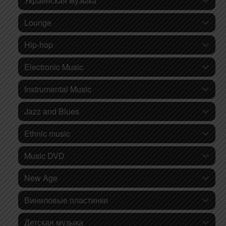
Украинская музыка
Lounge
Hip-hop
Electronic Music
Instrumental Music
Jazz and Blues
Ethnic music
Music DVD
New Age
Виниловые пластинки
Детская музыка