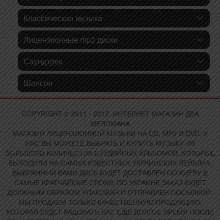
Классическая музыка
Лицензионные mp3 диски
Саундтрек
Шансон
COPYRIGHT © 2011 - 2017. ИНТЕРНЕТ МАГАЗИН ДВА
МЕЛОМАНА
МАГАЗИН ЛИЦЕНЗИОННОЙ МУЗЫКИ НА CD, MP3 И DVD. У
НАС ВЫ МОЖЕТЕ ВЫБРАТЬ И КУПИТЬ МУЗЫКУ ИЗ
БОЛЬШОГО КОЛИЧЕСТВА СТУДИЙНЫХ АЛЬБОМОВ, КОТОРЫЕ
ВЫХОДИЛИ НА САМЫХ ИЗВЕСТНЫХ УКРАИНСКИХ ЛЕЙБЛАХ.
ВЫБРАННЫЙ ВАМИ ДИСК БУДЕТ ДОСТАВЛЕН ПО КИЕВУ В
САМЫЕ КРАТЧАЙШИЕ СРОКИ, ПО УКРАИНЕ ЗАКАЗ БУДЕТ
ДОЛЖНЫМ ОБРАЗОМ УПАКОВАН И ОТПРАВЛЕН ПОСЫЛКОЙ.
МЫ ПРОДАЕМ ТОЛЬКО КАЧЕСТВЕННУЮ ПРОДУКЦИЮ,
КОТОРАЯ БУДЕТ РАДОВАТЬ ВАС ЕЩЕ ДОЛГОЕ ВРЕМЯ ПОСЛЕ