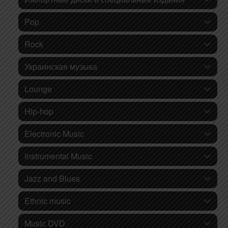
Pop
Rock
Украинская музыка
Lounge
Hip-hop
Electronic Music
Instrumental Music
Jazz and Blues
Ethnic music
Music DVD