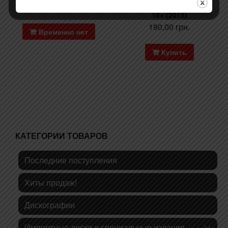
190,00
грн.
CБОРНИК – ВЕЧЕРИНКА
18+ (2015)
190,00
грн.
Временно нет
Купить
КАТЕГОРИИ ТОВАРОВ
Последние поступления
Хиты продаж!
Дискографии
Импортные диски и специальные издания