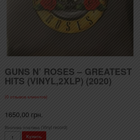
GUNS N’ ROSES – GREATEST
HITS (VINYL,2XLP) (2020)
(
0
отзывов клиентов)
1650,00
грн.
Вінілова платівка (Vinyl record)
Количество
Купить