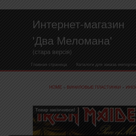
Интернет-магазин
'Два Меломана'
(стара версія)
Главная страница
Каталоги для заказа импортн
HOME
»
ВИНИЛОВЫЕ ПЛАСТИНКИ
»
ИНО
Товар закінчився!