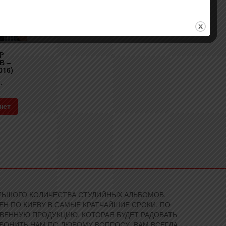
Р
В –
016)
.
нет
БОЛЬШОГО КОЛИЧЕСТВА СТУДИЙНЫХ АЛЬБОМОВ,
Н ПО КИЕВУ В САМЫЕ КРАТЧАЙШИЕ СРОКИ, ПО
ВЕННУЮ ПРОДУКЦИЮ, КОТОРАЯ БУДЕТ РАДОВАТЬ
ЗВОНИТЬ НАМ ПО ЛЮБОМУ ВОПРОСУ. ВАМ ВСЕГДА