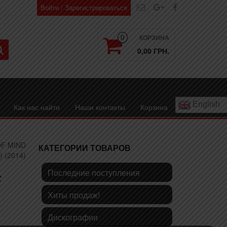
Войти / Зарегистрироваться
КОРЗИНА
0
0,00 ГРН.
English
Как нас найти
Наши контакты
Корзина
OF MIND
КАТЕГОРИИ ТОВАРОВ
) (2014)
Последние поступления
F
Хиты продаж!
Дискографии