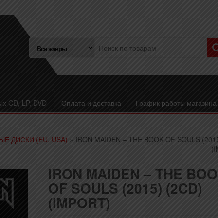
ых CD, LP, DVD
Оплата и доставка
График работы магазина
ЫЕ ДИСКИ (EU, USA)
» IRON MAIDEN – THE BOOK OF SOULS (2015
(
IRON MAIDEN – THE BO
OF SOULS (2015) (2CD)
(IMPORT)