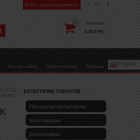
Войти / Зарегистрироваться
КОРЗИНА
0
0,00 ГРН.
English
Как нас найти
Наши контакты
Корзина
) (2CD)
КАТЕГОРИИ ТОВАРОВ
IMPORT)
Последние поступления
OK
Хиты продаж!
Дискографии