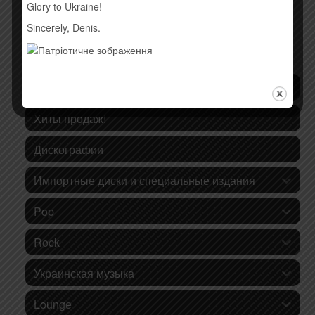
Glory to Ukraine!
Sincerely, Denis.
КАТЕГОРИИ ТОВАРОВ
Последние поступления
Хиты продаж!
Дискографии
Импортные диски и специальные издания
Pop
Rock
Украинская музыка
Lounge