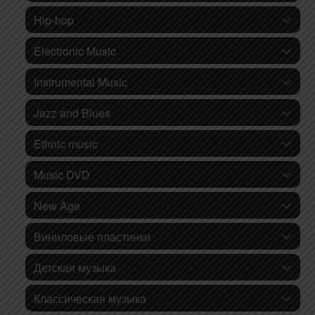
Hip-hop
Electronic Music
Instrumental Music
Jazz and Blues
Ethnic music
Music DVD
New Age
Виниловые пластинки
Детская музыка
Классическая музыка