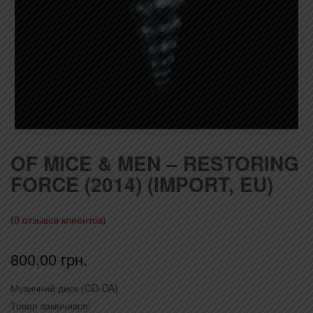
OF MICE & MEN – RESTORING
FORCE (2014) (IMPORT, EU)
(
0
отзывов клиентов)
800,00
грн.
Музичний диск (CD-DA)
Товар закінчився!