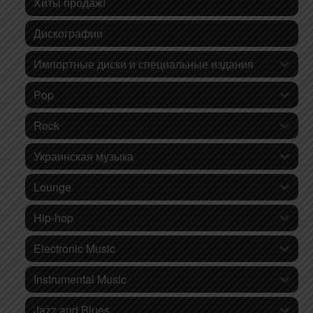
Хиты продаж!
Дискографии
Импортные диски и специальные издания
Pop
Rock
Украинская музыка
Lounge
Hip-hop
Electronic Music
Instrumental Music
Jazz and Blues