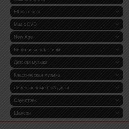
Ethnic music
Music DVD
New Age
Виниловые пластинки
Детская музыка
Классическая музыка
Лицензионные mp3 диски
Саундтрек
Шансон