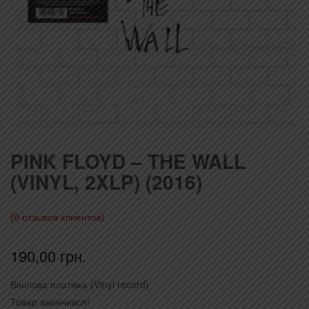
PINK FLOYD – THE WALL
(VINYL, 2XLP) (2016)
(
0
отзывов клиентов)
190,00
грн.
Вінілова платівка (Vinyl record)
Товар закінчився!