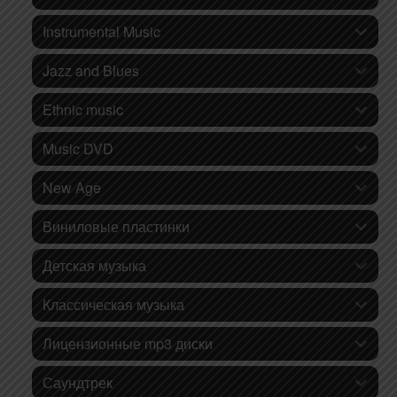
Instrumental Music
Jazz and Blues
Ethnic music
Music DVD
New Age
Виниловые пластинки
Детская музыка
Классическая музыка
Лицензионные mp3 диски
Саундтрек