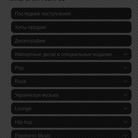
Последние поступления
Хиты продаж!
Дискографии
Импортные диски и специальные издания
Pop
Rock
Украинская музыка
Lounge
Hip-hop
Electronic Music