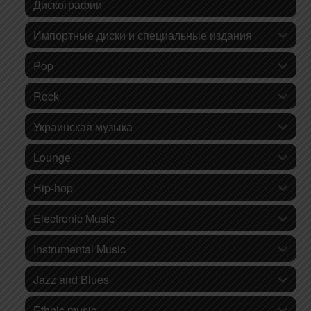
Дискографии
Импортные диски и специальные издания
Pop
Rock
Украинская музыка
Lounge
Hip-hop
Electronic Music
Instrumental Music
Jazz and Blues
Ethnic music