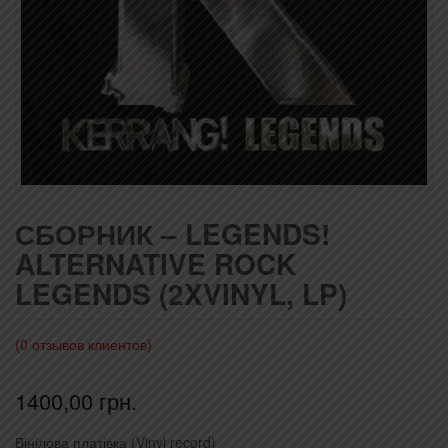
СБОРНИК – LEGENDS!
ALTERNATIVE ROCK
LEGENDS (2XVINYL, LP)
(
0
отзывов клиентов)
1400,00
грн.
Вінілова платівка (Vinyl record)