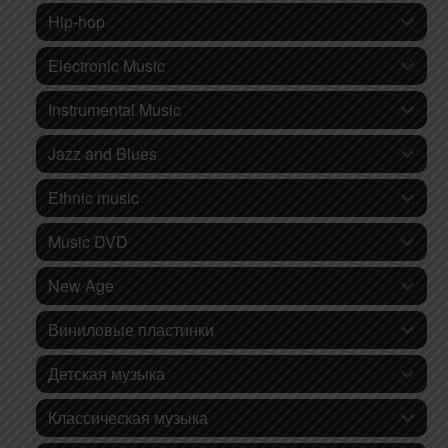
Hip-hop
Electronic Music
Instrumental Music
Jazz and Blues
Ethnic music
Music DVD
New Age
Виниловые пластинки
Детская музыка
Классическая музыка