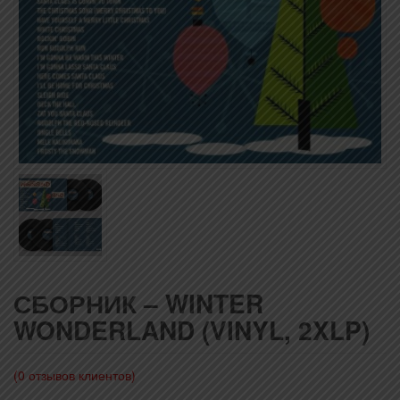
СБОРНИК – WINTER
WONDERLAND (VINYL, 2XLP)
(
0
отзывов клиентов)