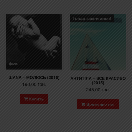
Товар закінчився!
ШАNA – МОЛЮСЬ (2016)
АНТИТІЛА – ВСЕ КРАСИВО
(2015)
190,00
грн.
245,00
грн.
Купить
Временно нет