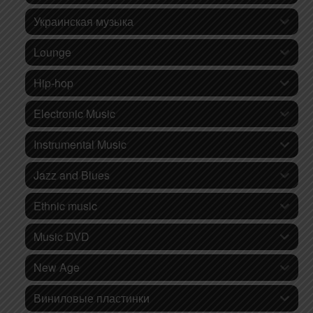
Украинская музыка
Lounge
Hip-hop
Electronic Music
Instrumental Music
Jazz and Blues
Ethnic music
Music DVD
New Age
Виниловые пластинки