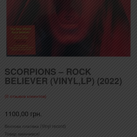
SCORPIONS – ROCK
BELIEVER (VINYL,LP) (2022)
(
0
отзывов клиентов)
1100,00
грн.
Вінілова платівка (Vinyl record)
Товар закінчився!