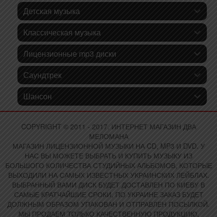
Детская музыка
Классическая музыка
Лицензионные mp3 диски
Саундтрек
Шансон
COPYRIGHT © 2011 - 2017. ИНТЕРНЕТ МАГАЗИН ДВА
МЕЛОМАНА
МАГАЗИН ЛИЦЕНЗИОННОЙ МУЗЫКИ НА CD, MP3 И DVD. У
НАС ВЫ МОЖЕТЕ ВЫБРАТЬ И КУПИТЬ МУЗЫКУ ИЗ
БОЛЬШОГО КОЛИЧЕСТВА СТУДИЙНЫХ АЛЬБОМОВ, КОТОРЫЕ
ВЫХОДИЛИ НА САМЫХ ИЗВЕСТНЫХ УКРАИНСКИХ ЛЕЙБЛАХ.
ВЫБРАННЫЙ ВАМИ ДИСК БУДЕТ ДОСТАВЛЕН ПО КИЕВУ В
САМЫЕ КРАТЧАЙШИЕ СРОКИ, ПО УКРАИНЕ ЗАКАЗ БУДЕТ
ДОЛЖНЫМ ОБРАЗОМ УПАКОВАН И ОТПРАВЛЕН ПОСЫЛКОЙ.
МЫ ПРОДАЕМ ТОЛЬКО КАЧЕСТВЕННУЮ ПРОДУКЦИЮ,