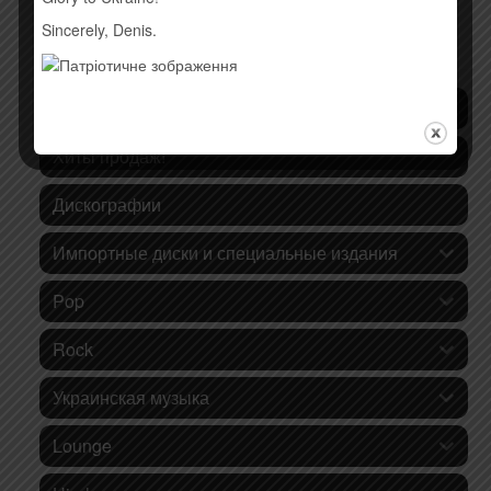
Sincerely, Denis.
КАТЕГОРИИ ТОВАРОВ
Последние поступления
Хиты продаж!
Дискографии
Импортные диски и специальные издания
Pop
Rock
Украинская музыка
Lounge