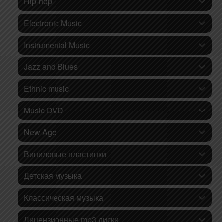
Hip-hop
Electronic Music
Instrumental Music
Jazz and Blues
Ethnic music
Music DVD
New Age
Виниловые пластинки
Детская музыка
Классическая музыка
Лицензионные mp3 диски