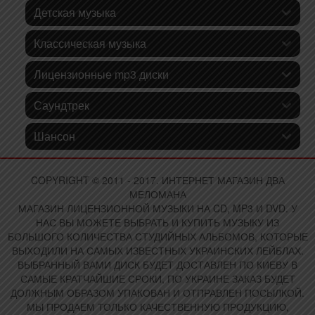
Детская музыка
Классическая музыка
Лицензионные mp3 диски
Саундтрек
Шансон
COPYRIGHT © 2011 - 2017. ИНТЕРНЕТ МАГАЗИН ДВА
МЕЛОМАНА
МАГАЗИН ЛИЦЕНЗИОННОЙ МУЗЫКИ НА CD, MP3 И DVD. У
НАС ВЫ МОЖЕТЕ ВЫБРАТЬ И КУПИТЬ МУЗЫКУ ИЗ
БОЛЬШОГО КОЛИЧЕСТВА СТУДИЙНЫХ АЛЬБОМОВ, КОТОРЫЕ
ВЫХОДИЛИ НА САМЫХ ИЗВЕСТНЫХ УКРАИНСКИХ ЛЕЙБЛАХ.
ВЫБРАННЫЙ ВАМИ ДИСК БУДЕТ ДОСТАВЛЕН ПО КИЕВУ В
САМЫЕ КРАТЧАЙШИЕ СРОКИ, ПО УКРАИНЕ ЗАКАЗ БУДЕТ
ДОЛЖНЫМ ОБРАЗОМ УПАКОВАН И ОТПРАВЛЕН ПОСЫЛКОЙ.
МЫ ПРОДАЕМ ТОЛЬКО КАЧЕСТВЕННУЮ ПРОДУКЦИЮ,