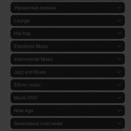
Украинская музыка
Lounge
Hip-hop
Electronic Music
Instrumental Music
Jazz and Blues
Ethnic music
Music DVD
New Age
Виниловые пластинки