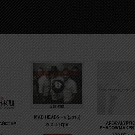
MAD HEADS – 8 (2015)
APOCALYPTIC
МАЙСТЕР
260,00
грн.
SHADOWMAKER (
190,00
грн
н.