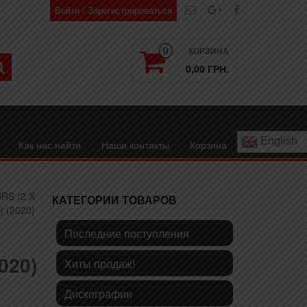
Войти / Зарегистрироваться
КОРЗИНА
0
0,00 ГРН.
English
Как нас найти
Наши контакты
Корзина
RS (2 X
КАТЕГОРИИ ТОВАРОВ
) (2020)
Последние поступления
020)
Хиты продаж!
Дискографии