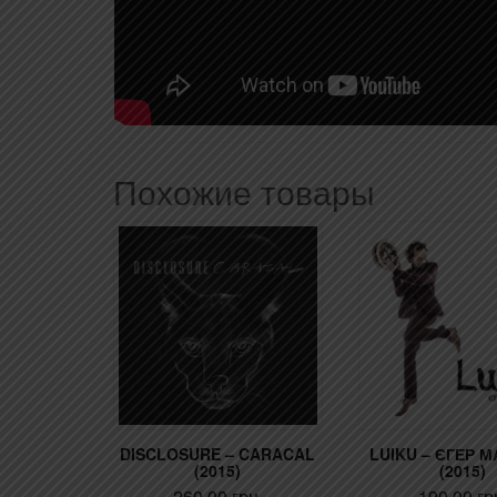
Похожие товары
DISCLOSURE – CARACAL
LUIKU – ЄГЕР 
(2015)
(2015)
260,00
грн.
190,00
гр