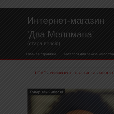
Интернет-магазин
'Два Меломана'
(стара версія)
Главная страница
Каталоги для заказа импортн
HOME
»
ВИНИЛОВЫЕ ПЛАСТИНКИ
»
ИНОСТР
Товар закінчився!