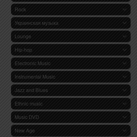
Rock
Украинская музыка
Lounge
Hip-hop
Electronic Music
Instrumental Music
Jazz and Blues
Ethnic music
Music DVD
New Age