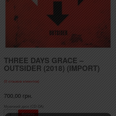
THREE DAYS GRACE –
OUTSIDER (2018) (IMPORT)
(
0
отзывов клиентов)
700,00
грн.
Музичний диск (CD-DA)
Количество
Купить