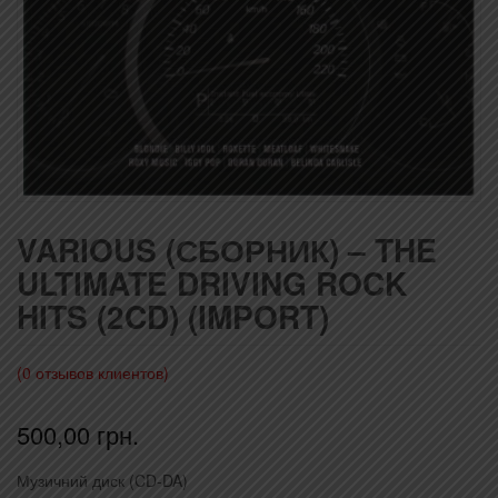
VARIOUS (СБОРНИК) – THE
ULTIMATE DRIVING ROCK
HITS (2CD) (IMPORT)
(
0
отзывов клиентов)
500,00
грн.
Музичний диск (CD-DA)