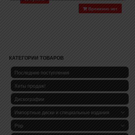
Временно нет
КАТЕГОРИИ ТОВАРОВ
Последние поступления
Хиты продаж!
Дискографии
Импортные диски и специальные издания
Pop