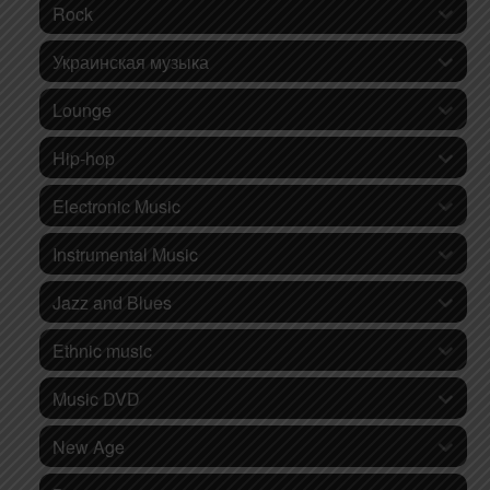
Rock
Украинская музыка
Lounge
Hip-hop
Electronic Music
Instrumental Music
Jazz and Blues
Ethnic music
Music DVD
New Age