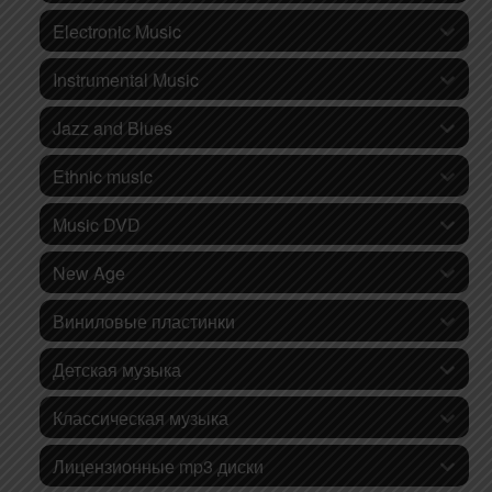
Electronic Music
Instrumental Music
Jazz and Blues
Ethnic music
Music DVD
New Age
Виниловые пластинки
Детская музыка
Классическая музыка
Лицензионные mp3 диски