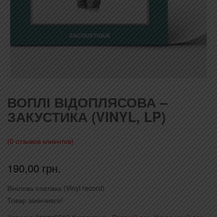
ВОПЛІ ВІДОПЛЯСОВА –
ЗАКУСТИКА (VINYL, LP)
(
0
отзывов клиентов)
190,00
грн.
Вінілова платівка (Vinyl record)
Товар закінчився!