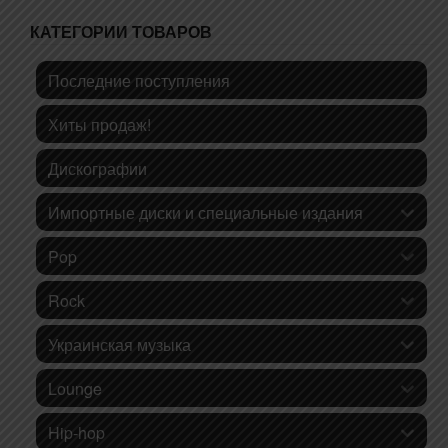
КАТЕГОРИИ ТОВАРОВ
Последние поступления
Хиты продаж!
Дискографии
Импортные диски и специальные издания
Pop
Rock
Украинская музыка
Lounge
Hip-hop